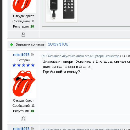
Откуда: брест
Сообщений: 11
Репутация:
10
SUIGYNTOU
Выразили согласие:
rebel1975
RE: Активная Акустика audio pro lv3 утерян конектор
/
14-08
Ветеран
Знакомый говорит Усилитель D класса, сигнал с
шим сигнал снова в аналог.
Где бы найти схему?
Откуда: брест
Сообщений: 11
Репутация:
10
rebel1975