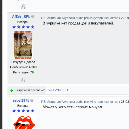
AlTair_SPb
RE: Активная Акустика audio pro lv3 утерян конектор
/
22-09
Ветеран
В курилке нет продавцов и покупателей.
Откуда: Одесса
Сообщений: 4 369
Репутация:
76
SUIGYNTOU
Выразили согласие:
rebel1975
RE: Активная Акустика audio pro lv3 утерян конектор
/
26-03
Ветеран
Может у кого есть сервис мануал