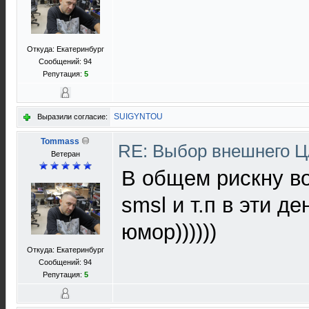
Откуда: Екатеринбург
Сообщений: 94
Репутация:
5
SUIGYNTOU
Выразили согласие:
Tommass
RE: Выбор внешнего 
Ветеран
В общем рискну во
smsl и т.п в эти д
юмор))))))
Откуда: Екатеринбург
Сообщений: 94
Репутация:
5