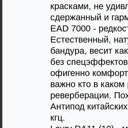
красками, не уди
сдержанный и гар
EAD 7000 - редкост
Естественный, на
бандура, весит ка
без спецэффектов,
офигенно комфортн
важно кто в каком 
реверберации. По
Антипод китайских
кгц.