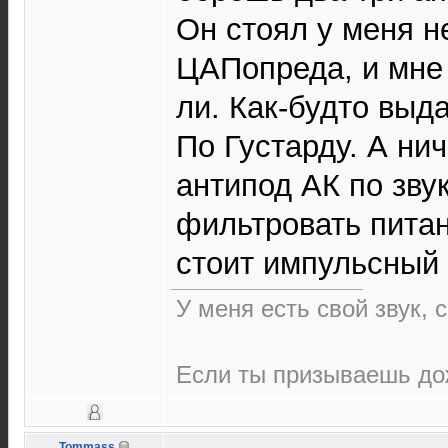
Он стоял у меня н
ЦАПопреда, и мне 
ли. Как-будто выда
По Густарду. А нич
антипод АК по зву
фильтровать питан
стоит импульсный
У меня есть свой звук,
Если ты призываешь дож
Tommass