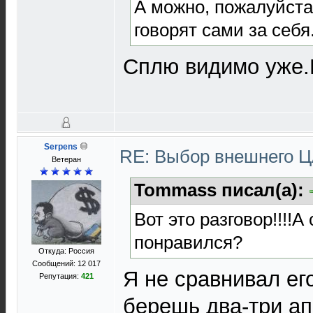
А можно, пожалуйста
говорят сами за себя
Сплю видимо уже.
Serpens
RE: Выбор внешнего 
Ветеран
Tommass писал(а):
Вот это разговор!!!!
понравился?
Откуда: Россия
Сообщений: 12 017
Я не сравнивал ег
Репутация:
421
берешь два-три а