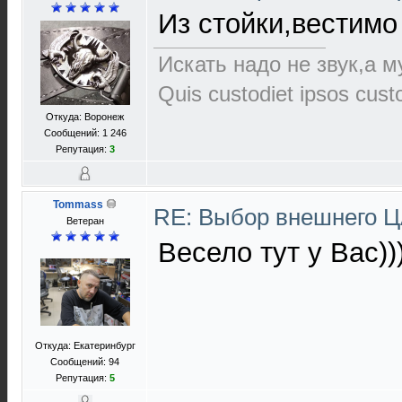
Из стойки,вестимо
Искать надо не звук,а му
Quis custodiet ipsos cus
Откуда: Воронеж
Сообщений: 1 246
Репутация:
3
Tommass
RE: Выбор внешнего 
Ветеран
Весело тут у Вас)))
Откуда: Екатеринбург
Сообщений: 94
Репутация:
5