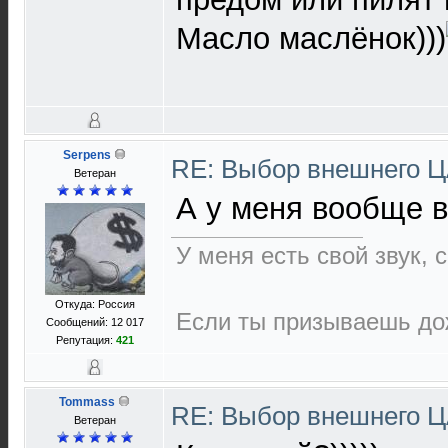
Масло маслёнок)))
Serpens
RE: Выбор внешнего 
Ветеран
А у меня вообще в
У меня есть свой звук,
Откуда: Россия
Если ты призываешь дож
Сообщений: 12 017
Репутация:
421
Tommass
RE: Выбор внешнего 
Ветеран