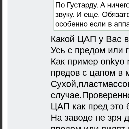
По Густарду. А ничег
звуку. И еще. Обяза
особенно если в апп
Какой ЦАП у Вас в
Усь с предом или 
Как пример onkyo 
предов с цапом в 
Сухой,пластмассо
случае.Проверенн
ЦАП как пред это 
На заводе не зря 
предом или пилят 