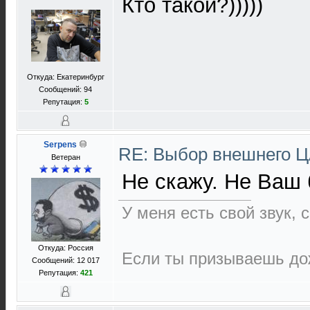
Кто такой?)))))
Откуда: Екатеринбург
Сообщений: 94
Репутация:
5
Serpens
RE: Выбор внешнего 
Ветеран
Не скажу. Не Ваш 
У меня есть свой звук,
Откуда: Россия
Если ты призываешь дож
Сообщений: 12 017
Репутация:
421