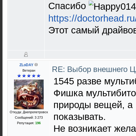
Спасибо
https://doctorhead.
Этот самый драйво
ZLoDAY
RE: Выбор внешнего 
Ветеран
1545 разве мульти
Фишка мультибито
природы вещей, а 
Откуда: Днепропетровск
показывать.
Сообщений: 3 273
Репутация:
196
Не возникает жела