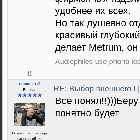
удобнее их всех.
Но так душевно от
красивый глубокий
делает Metrum, он
Audiophiles use phono le
Tommass
RE: Выбор внешнего 
Ветеран
Все понял!!)))Беру
понятно будет
Откуда: Екатеринбург
Сообщений: 94