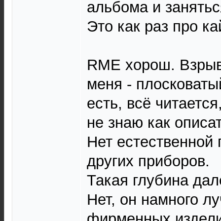
альбома и занятьс
Это как раз про ка
RME хорош. Взрыв
меня - плосковаты
есть, всё читается
не знаю как описат
Нет естественной 
других приборов.
Такая глубина дал
Нет, он намного л
фирменных изделий