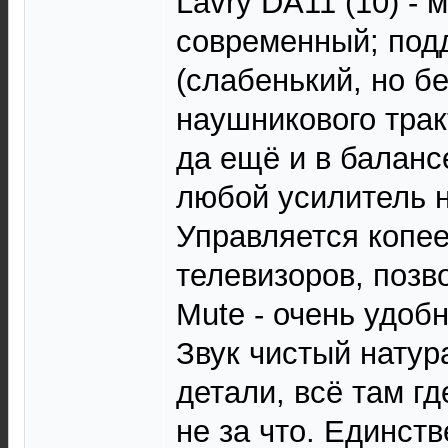
Lavry DA11 (10) - 
современный; подд
(слабенький, но б
наушникового трак
да ещё и в балан
любой усилитель н
Управляется копее
телевизоров, позв
Mute - очень удобн
Звук чистый натур
детали, всё там гд
не за что. Единст