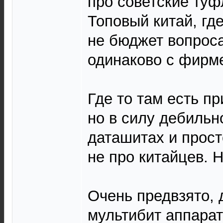
про советские туф
Топовый китай, где
не бюджет вопроса
одинаково с фирм
Где то там есть п
но в силу дебильн
даташитах и прост
не про китайцев. Н
Очень предвзято, 
мультибит аппара