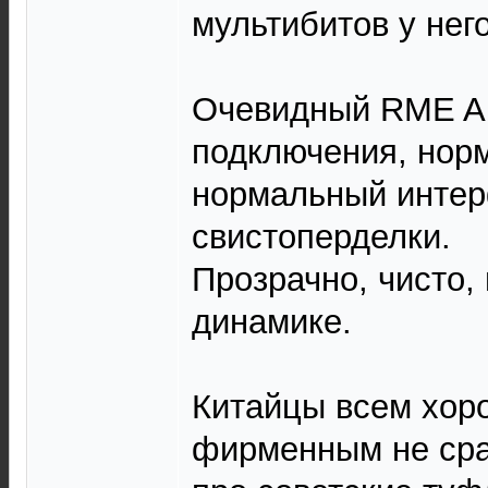
мультибитов у него
Очевидный RME AD
подключения, норм
нормальный инте
свистоперделки.
Прозрачно, чисто,
динамике.
Китайцы всем хоро
фирменным не срав