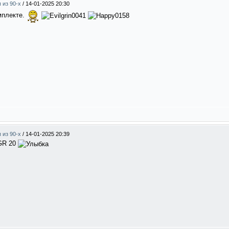
п из 90-х
/
14-01-2025 20:30
омплекте.
п из 90-х
/
14-01-2025 20:39
 GR 20