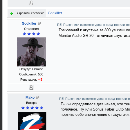
Godkiller
Выразили согласие:
Godkiller
RE: Полочники высокого уровня пред топ или то
Старожил
Требований к акустике за 800 уе слишк
Monitor Audio GR 20 - отличная акустик
Откуда: Ukraine
Сообщений: 580
Репутация:
-45
Mako
RE: Полочники высокого уровня пред топ или т
Ветеран
Ты бы определился для начал, что теб
полочное. Ну или Sonus Faber Liuto Mo
портить себе впечатление от акустики.