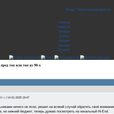
Вход
Зарегистрироваться
Главная
Новости
Обзоры
Статьи
Музыка
Бренды
Каталог
ред топ или топ из 90-х
 90-х
/
14-01-2025 19:47
ьниками ничего не ясно, решил на всякий случай обратить своё внимани
а, но нижний бюджет, теперь думаю посмотреть на начальный Hi-End.