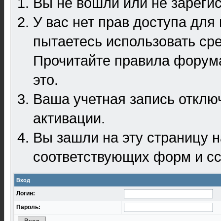
Вы не вошли или не зареги
У вас нет прав доступа для
пытаетесь использовать ср
Прочитайте правила форума
это.
Ваша учетная запись отклю
активации.
Вы зашли на эту страницу 
соответствующих форм и сс
Вход
Логин:
Пароль: