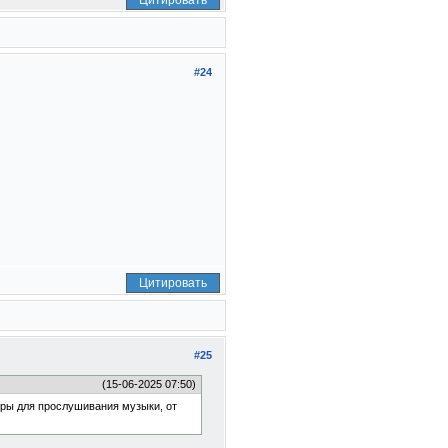
Цитировать
#24
Цитировать
#25
(15-06-2025 07:50)
еры для прослушивания музыки, от