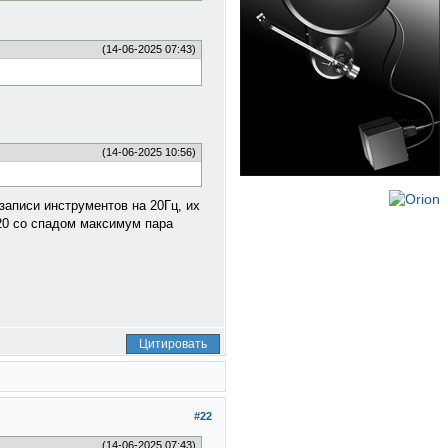
(14-06-2025 07:43)
(14-06-2025 10:56)
записи инструментов на 20Гц, их
 20 со спадом максимум пара
Цитировать
#22
(14-06-2025 07:43)