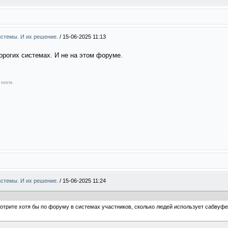
системы. И их решение.
/
15-06-2025 11:13
дорогих системах. И не на этом форуме.
 ноги.
системы. И их решение.
/
15-06-2025 11:24
мотрите хотя бы по форуму в системах участников, сколько людей использует сабвуф