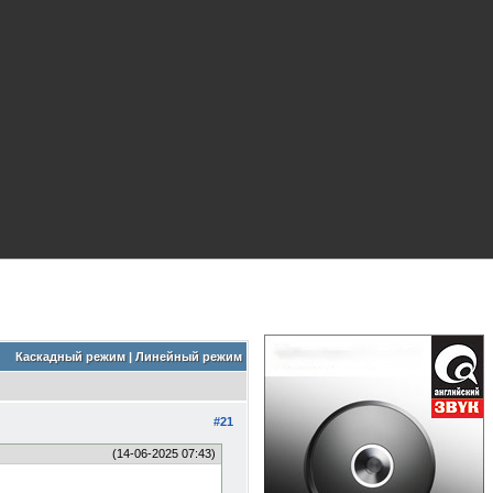
Каскадный режим
|
Линейный режим
#21
(14-06-2025 07:43)