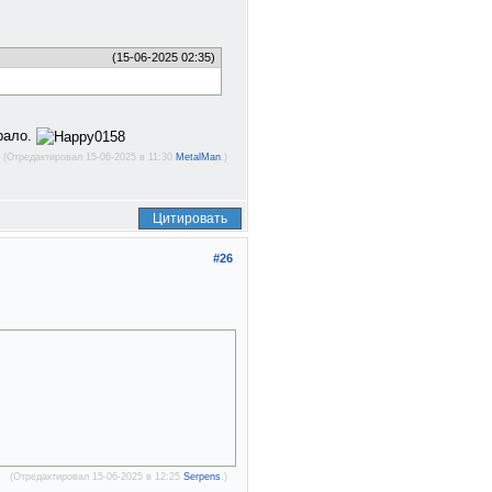
(15-06-2025 02:35)
грало.
(Отредактировал 15-06-2025 в 11:30
MetalMan
.)
Цитировать
#26
(Отредактировал 15-06-2025 в 12:25
Serpens
.)