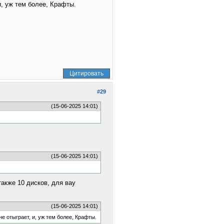
и, уж тем более, Крафты.
Цитировать
#29
(15-06-2025 14:01)
(15-06-2025 14:01)
также 10 дисков, для вау
(15-06-2025 14:01)
е отыграет, и, уж тем более, Крафты.