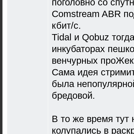
поголовно со спут
Comstream ABR п
кбит/с.
Tidal и Qobuz тогд
инкубаторах пешко
венчурных проЖек
Сама идея стримит
была непопулярной
бредовой.
В то же время тут
колупались в раск