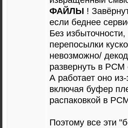
ФАЙЛЫ
! Завёрну
если беднее серви
Без избыточности,
перепосылки куско
невозможно/ декод
развернуть в PCM 
А работает оно из-
включая буфер пл
распаковкой в PC
Поэтому все эти "б