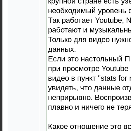
крупной стране есть у
необходимый уровень с
Так работает Youtube, Ne
работают и музыкальн
Только для видео нужн
данных.
Если это настольный П
при просмотре Youtube
видео в пункт "stats for
увидеть, что данные о
неприрывно. Воспроизв
плавно и ничего не тер
Какое отношение это в