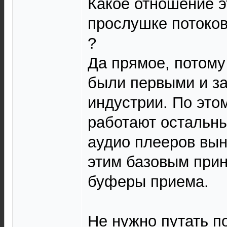
Какое отношение э
прослушке потоков
?
Да прямое, потому 
были первыми и за
индустрии. По это
работают остальн
аудио плееров вы
этим базовым при
буферы приема.
Не нужно путать п