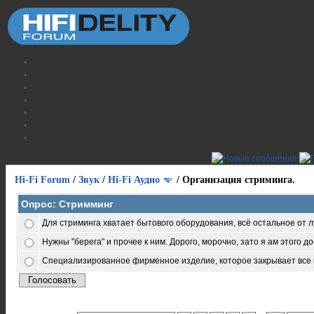
Hi-Fi Forum
/
Звук
/
Hi-Fi Аудио
/
Организация стриминга.
Опрос: Стримминг
Для стриминга хватает бытового оборудования, всё остальное от л
Нужны "берега" и прочее к ним. Дорого, морочно, зато я ам этого д
Специализированное фирменное изделие, которое закрывает все 