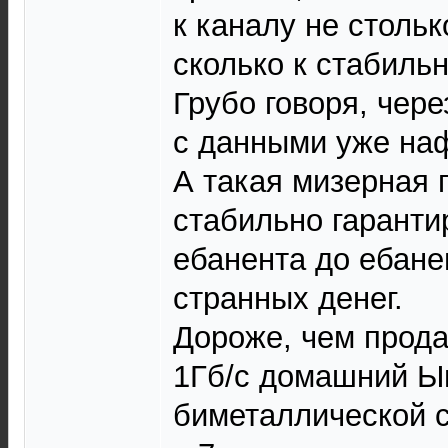
к каналу не стольк
сколько к стабиль
Грубо говоря, чере
с данными уже наф
А такая мизерная п
стабильно гаранти
ебанента до ебане
странных денег.
Дороже, чем прод
1Гб/с домашний Ы
биметаллической 