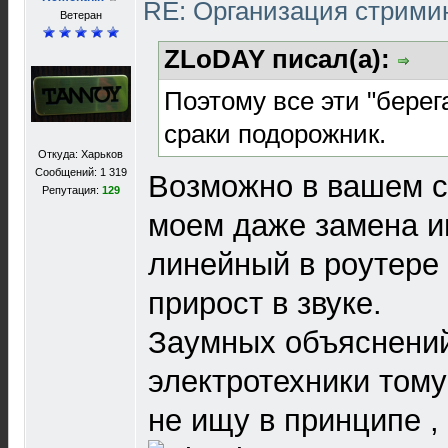
RE: Организация стрими
Ветеран
ZLoDAY писал(а):
Поэтому все эти "берег
сраки подорожник.
Откуда: Харьков
Сообщений: 1 319
Возможно в вашем сл
Репутация:
129
моем даже замена и
линейный в роутере
прирост в звуке.
Заумных объяснений
электротехники тому
не ищу в принципе ,