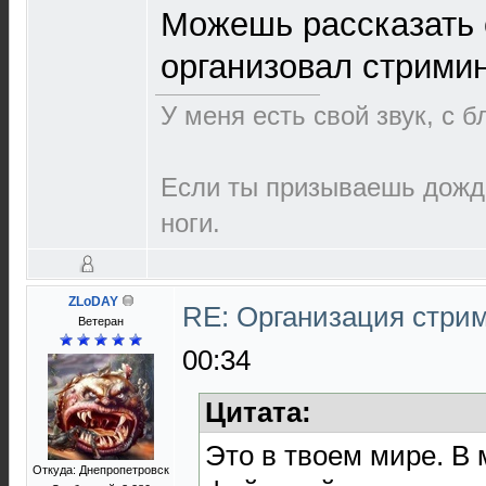
Можешь рассказать о
организовал стрими
У меня есть свой звук, с 
Если ты призываешь дождь
ноги.
ZLoDAY
RE: Организация стри
Ветеран
00:34
Цитата:
Это в твоем мире. В
Откуда: Днепропетровск