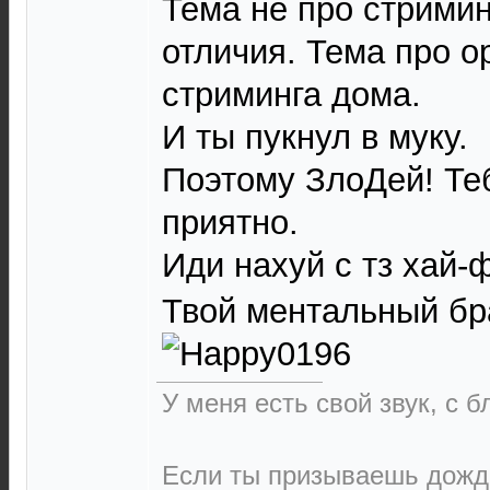
Тема не про стримин
отличия. Тема про о
стриминга дома.
И ты пукнул в муку.
Поэтому ЗлоДей! Теб
приятно.
Иди нахуй с тз хай-
Твой ментальный бр
У меня есть свой звук, с 
Если ты призываешь дождь