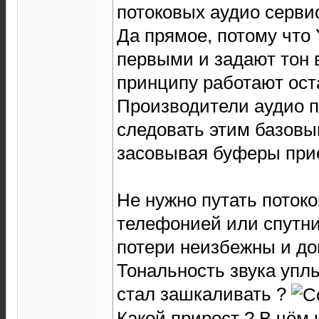
потоковых аудио серви
Да прямое, потому что Y
первыми и задают тон 
принципу работают ост
Производители аудио 
следовать этим базовы
засовывая буферы при
Не нужно путать потоко
телефонией или спутн
потери неизбежны и до
Тональность звука упл
стал зашкаливать ?
Какой прирост ? В чём