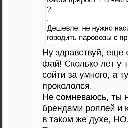
?
.
Дешевле: не нужно нас
городить паровозы с п
Ну здравствуй, еще 
фай! Сколько лет у 
сойти за умного, а тут
прокололся.
Не сомневаюсь, ты 
брендами роялей и к
в таком же духе, НО