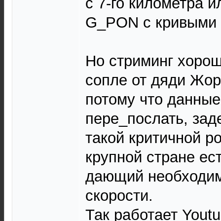
с 7-го километра 
G_PON с кривыми
Но стриминг хорош
сопле от дяди Жо
потому что данные
пере_послать, зад
такой критичной ро
крупной стране ес
дающий необходи
скорости.
Так работает Youtub