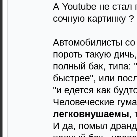
А Youtube не стал
сочную картинку ?
Автомобилисты со
пороть такую дичь
полный бак, типа: 
быстрее", или пос
"и едется как будто
Человеческие гум
легковнушаемы
,
И да, помыл дранд