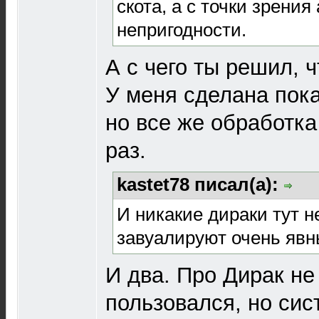
скота, а с точки зрения
непригодности.
А с чего ты решил, ч
У меня сделана пока
но все же обработк
раз.
kastet78 писал(а):
И никакие дираки тут н
завуалируют очень яв
И два. Про Дирак не
пользовался, но си