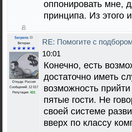
оппонировать мне, д
принципа. Из этого 
Serpens
RE: Помогите с подборо
Ветеран
10:01
Конечно, есть возмо
достаточно иметь сл
Откуда: Россия
возможность прийти 
Сообщений: 12 017
Репутация:
421
пятые гости. Не гово
своей системе разви
вверх по классу ком