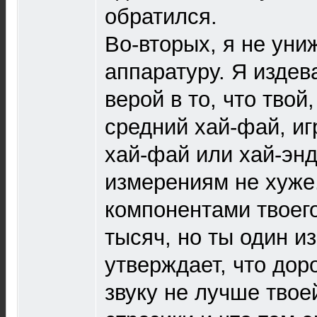
обратился.
Во-вторых, я не уни
аппаратуру. Я издев
верой в то, что твой,
средний хай-фай, иг
хай-фай или хай-энд
измерениям не хуже
компонентами твоег
тысяч, но ты один из
утверждает, что дор
звуку не лучше твоей