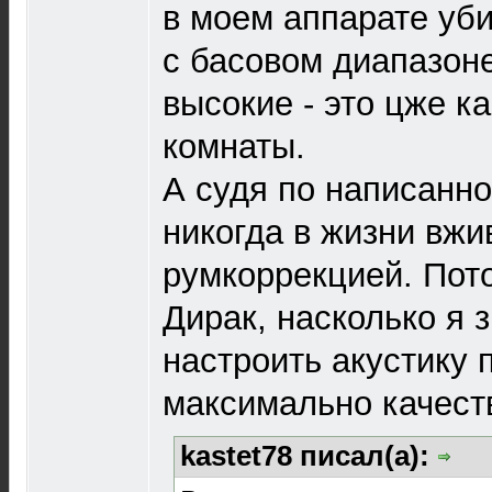
в моем аппарате уб
с басовом диапазоне
высокие - это цже к
комнаты.
А судя по написанно
никогда в жизни вжи
румкоррекцией. Пото
Дирак, насколько я 
настроить акустику
максимально качест
kastet78 писал(а):