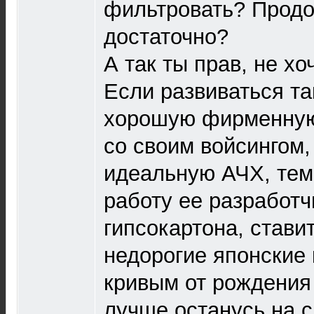
фильтровать? Продо
достаточно?
А так ты прав, не хо
Если развиваться так
хорошую фирменную
со своим войсингом, 
идеальную АЧХ, тем
работу ее разработч
гипсокартона, ставит
недорогие японские
кривым от рождения 
лучше останусь на 