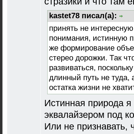
стразики и что там 
kastet78 писал(а):
принять не интересную
понимания, истинную п
же формирование объе
стерео дорожки. Так что
развиваться, поскольк
длинный путь не туда, 
остатка жизни не хват
Истинная природа я 
эквалайзером под к
Или не признавать, 