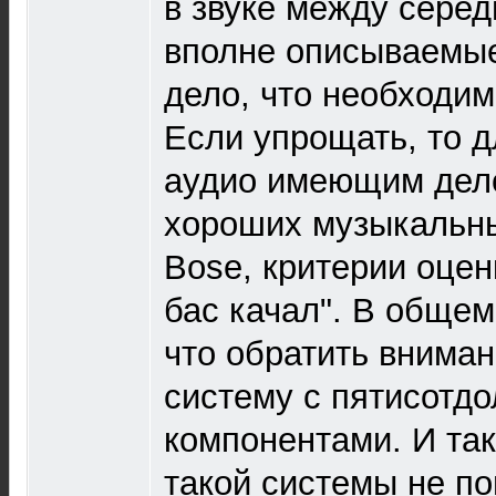
в звуке между сере
вполне описываемые
дело, что необходим
Если упрощать, то д
аудио имеющим дело
хороших музыкальны
Bose, критерии оцен
бас качал". В общем
что обратить внима
систему с пятисотд
компонентами. И так
такой системы не по