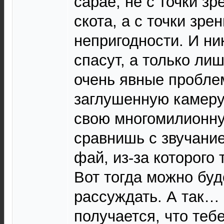
сарае, не с точки зр
скота, а с точки зре
непригодности. И ни
спасут, а только ли
очень явные пробле
заглушенную камеру
свою многомилионну
сравнишь с звучание
фай, из-за которого
Вот тогда можно буд
рассуждать. А так…
получается, что тебе