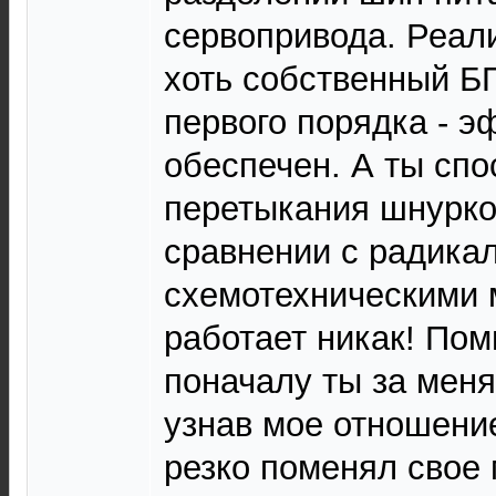
сервопривода. Реали
хоть собственный БП
первого порядка - 
обеспечен. А ты сп
перетыкания шнурков
сравнении с радика
схемотехническими 
работает никак! Пом
поначалу ты за меня
узнав мое отношени
резко поменял свое 