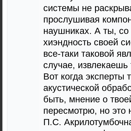
системы не раскрыва
прослушивая компо
наушниках. А ты, со
хиэндность своей си
все-таки таковой яв
случае, извлекаешь 
Вот когда эксперты 
акустической обрабо
быть, мнение о твое
пересмотрю, но это 
П.С. Акрилотумбочна