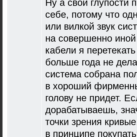
Ну а свои глупости 
себе, потому что од
или вилкой звук си
на совершенно иной 
кабели я перетекать 
больше года не дела
система собрана пол
в хороший фирменны
голову не придет. Ес
дорабатываешь, знач
точки зрения кривые
в принципе покупать