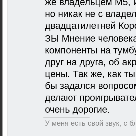
же владельцем М5, 
но никак не с владе
двадцатилетней Ко
ЗЫ Мнение человека
компоненты на тумбу
друг на друга, об ак
цены. Так же, как ты
бы задался вопросом
делают проигрывате
очень дорогие.
У меня есть свой звук, с 