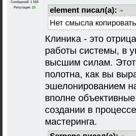
Сообщений: 1 565
Репутация:
23
element писал(а):
Нет смысла копировать 
Клиника - это отриц
работы системы, в у
высшим силам. Этот
полотна, как вы выр
эшелонированием на
вполне объективные 
создании в процессе
мастеринга.
Serpens писал(а):