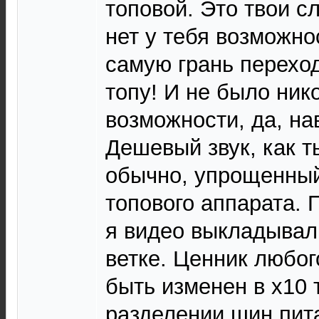
топовой. Это твои сл
нет у тебя возможно
самую грань переход
топу! И не было ник
возможности, да, нав
Дешевый звук, как 
обычно, упрощенный
топового аппарата. 
я видео выкладывал
ветке. Ценник любо
быть изменен в х10 
разделении шин пит