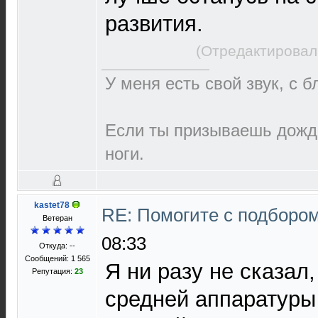
развития.
(Отредактировал
У меня есть свой звук, с 
Если ты призываешь дождь
ноги.
kastet78
RE: Помогите с подборо
Ветеран
08:33
Откуда: --
Сообщений: 1 565
Я ни разу не сказал
Репутация:
23
средней аппаратуры