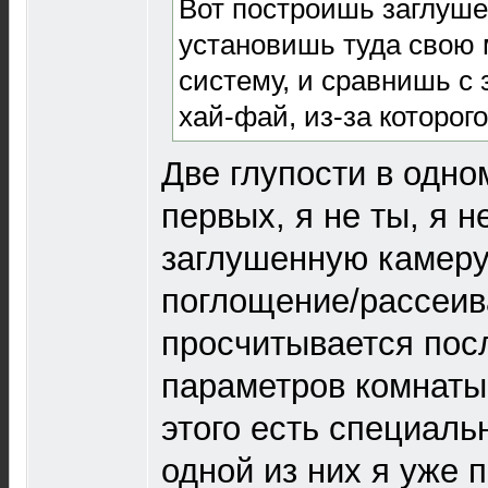
Вот построишь заглуше
установишь туда свою
систему, и сравнишь с 
хай-фай, из-за которог
Две глупости в одно
первых, я не ты, я н
заглушенную камеру.
поглощение/рассеив
просчитывается пос
параметров комнаты
этого есть специаль
одной из них я уже 