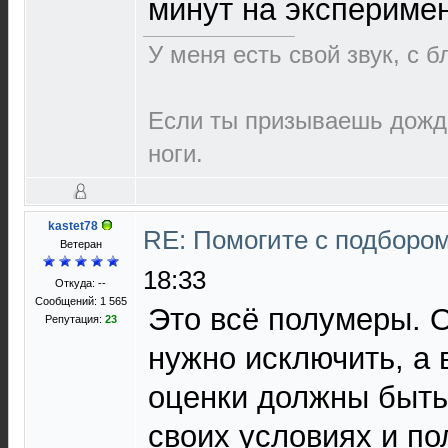
минут на эксперимен
У меня есть свой звук, с 
Если ты призываешь дождь
ноги.
kastet78
RE: Помогите с подборо
Ветеран
18:33
Откуда: --
Сообщений: 1 565
Это всё полумеры. 
Репутация:
23
нужно исключить, а 
оценки должны быть
своих условиях и п