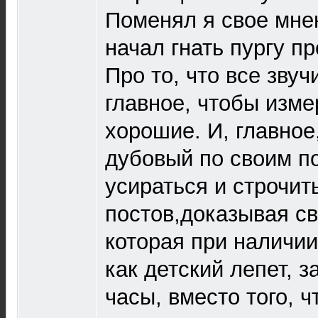
Поменял я свое мнен
начал гнать пургу п
Про то, что все звуч
главное, чтобы изм
хорошие. И, главное,
дубовый по своим п
усираться и строчит
постов,доказывая св
которая при наличи
как детский лепет, з
часы, вместо того, ч