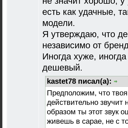
не значит хорошо, у
есть как удачные, та
модели.
Я утверждаю, что де
независимо от бренд
Иногда хуже, иногда 
дешевый.
kastet78 писал(а):
Предположим, что твоя
действительно звучит н
образом ты этот звук 
живешь в сарае, не с т