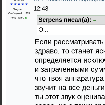
Ветеран
12:43
Откуда: --
Сообщений: 1 565
Репутация:
23
Serpens писал(а):
О...
Если рассматривать
здраво, то станет яс
определяется исклю
и затраченными сум
что твоя аппаратура
звучит на все деньги
ты этот звук оценив