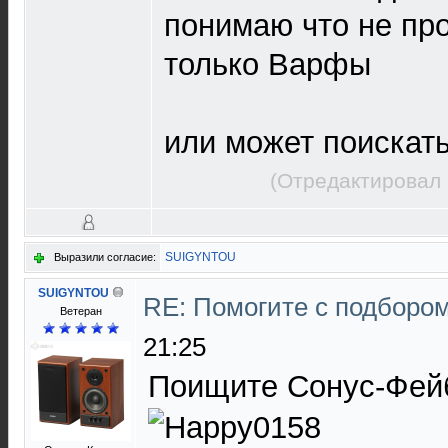
понимаю что не пр
только Варфы
или может поискать
(Отредактировал 
SUIGYNTOU
Выразили согласие:
SUIGYNTOU
RE: Помогите с подборо
Ветеран
21:25
Поищите Сонус-Фей