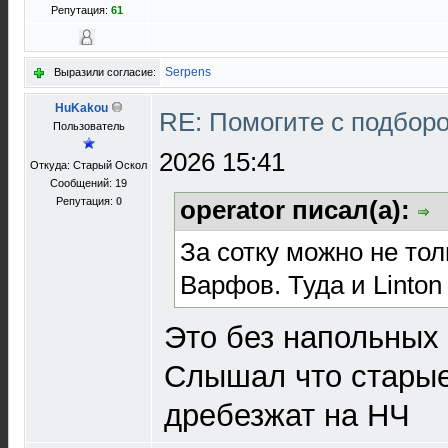
Репутация:
61
Serpens
Выразили согласие:
HuKakou
RE: Помогите с подбор
Пользователь
2026 15:41
Откуда: Старый Оскол
Сообщений: 19
Репутация:
0
operator писал(а):
За сотку можно не то
Варфов. Туда и Linton
Это без напольных 
Слышал что стары
дребезжат на НЧ