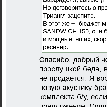
Но договоритесь о про
Триангл зацепите.
В этот же +- бюджет 
SANDWICH 150, они б
и мощные, но их, скор
ресивер.
Спасибо, добрый ч
прослушкой беда, в
не продается. Я в
новую акустику брат
комплекта б/у, есл
предложение. Судя 