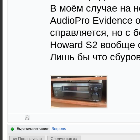
В моём случае на н
AudioPro Evidence 
справляется, но с 
Howard S2 вообще 
Лишь бы что сбуро
Serpens
Выразили согласие:
«« Предыдущая
Следующая »»