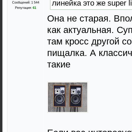
линейка это же super li
Сообщений: 1 544
Репутация:
61
Она не старая. Впо
как актуальная. Суп
там кросс другой с
пищалка. А классич
такие