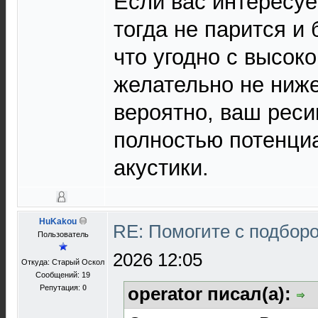
Если вас интересуе
тогда не парится и
что угодно с высоко
желательно не ниже
вероятно, ваш реси
полностью потенци
акустики.
HuKakou
RE: Помогите с подбор
Пользователь
2026 12:05
Откуда: Старый Оскол
Сообщений: 19
Репутация:
0
operator писал(а):