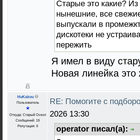
Старые это какие? Из 
нынешние, все свежие
выпускали в промежктк
дискотеки не устраива
пережить
Я имел в виду стару
Новая линейка это ж
HuKakou
RE: Помогите с подбор
Пользователь
2026 13:30
Откуда: Старый Оскол
Сообщений: 19
Репутация:
0
operator писал(а):