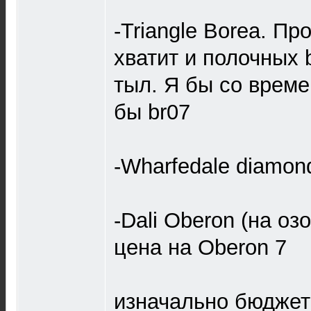
-Triangle Borea. Пр
хватит и полочных 
тыл. Я бы со врем
бы br07
-Wharfedale diamon
-Dali Oberon (на о
цена на Oberon 7
изначально бюджет