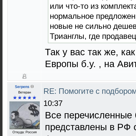
или что-то из комплекта
нормальное предложени
новые не сильно дешев
Трианглы, где продавец
Так у вас так же, как
Европы б.у. , на Ави
Serpens
RE: Помогите с подборо
Ветеран
10:37
Все перечисленные
представлены в РФ 
Откуда: Россия