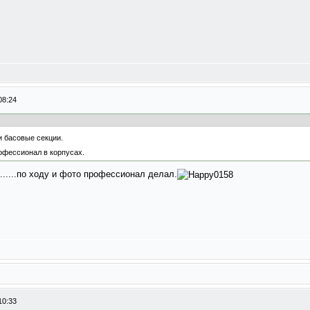
08:24
 басовые секции.
рофессионал в корпусах.
......по ходу и фото профессионал делал.
10:33