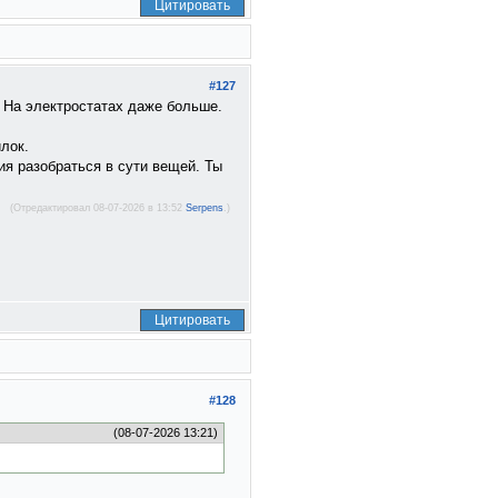
Цитировать
#127
. На электростатах даже больше.
илок.
ия разобраться в сути вещей. Ты
(Отредактировал 08-07-2026 в 13:52
Serpens
.)
Цитировать
#128
(08-07-2026 13:21)