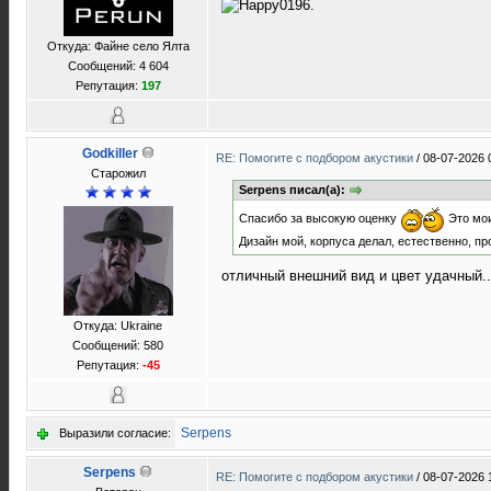
.
Откуда: Файне село Ялта
Сообщений: 4 604
Репутация:
197
Godkiller
RE: Помогите с подбором акустики
/
08-07-2026 
Старожил
Serpens писал(а):
Спасибо за высокую оценку
Это мои
Дизайн мой, корпуса делал, естественно, п
отличный внешний вид и цвет удачный..
Откуда: Ukraine
Сообщений: 580
Репутация:
-45
Serpens
Выразили согласие:
Serpens
RE: Помогите с подбором акустики
/
08-07-2026 