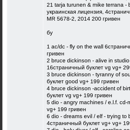
21 tarja turunen & mike terrana -
украинская лицензия, 4страничн
MR 5678-2, 2014 200 гривен
бу
1 ac/dc - fly on the wall 6страни
гривен
2 bruce dickinson - alive in studi
16страничный буклет vg vg+ 29
3 bruce dickinson - tyranny of s
буклет good vg+ 199 гривен
4 bruce dickinson -accident of b
буклет vg vg+ 199 гривен
5 dio - angry machines / e.l.f. 
vg+ 199 гривен
6 dio - dreams evil / elf - trying
4страничный буклет vg+ vg+ 19