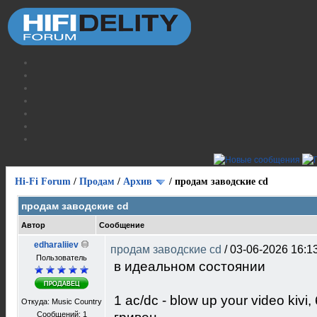
Hi-Fi Forum
/
Продам
/
Архив
/
продам заводские cd
продам заводские cd
Автор
Сообщение
edharaliiev
продам заводские cd
/
03-06-2026 16:1
Пользователь
в идеальном состоянии
1 ac/dc - blow up your video ki
Откуда: Music Country
Сообщений: 1