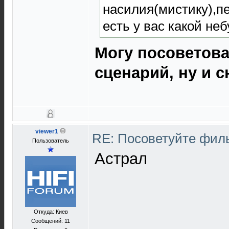
насилия(мистику),п
есть у вас какой н
Могу посоветова
сценарий, ну и 
viewer1
RE: Посоветуйте фи
Пользователь
Астрал
Откуда: Киев
Сообщений: 11