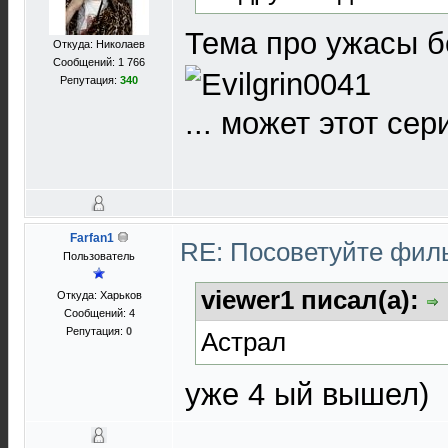
Тема про ужасы б
Откуда: Николаев
Сообщений: 1 766
Репутация:
340
... может этот сер
Farfan1
RE: Посоветуйте фи
Пользователь
viewer1 писал(а):
Откуда: Харьков
Сообщений: 4
Репутация:
0
Астрал
уже 4 ый вышел)