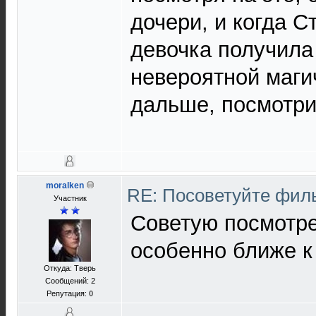
дочери, и когда 
девочка получила
невероятной маги
дальше, посмотрит
moralken
RE: Посоветуйте фи
Участник
Советую посмотре
особенно ближе к
Откуда: Тверь
Сообщений: 2
Репутация:
0