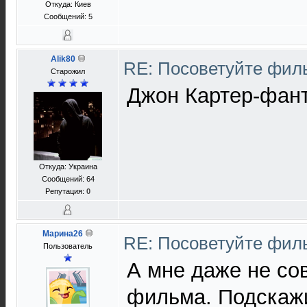
Откуда: Киев
Сообщений: 5
Alik80
RE: Посоветуйте фи
Старожил
Джон Картер-фан
Откуда: Украина
Сообщений: 64
Репутация:
0
Марина26
RE: Посоветуйте фи
Пользователь
А мне даже не со
фильма. Подскажи