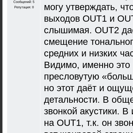
Сообщений: 5
могу утверждать, чт
Репутация:
0
выходов OUT1 и OU
слышимая. OUT2 да
смещение тональног
средних и низких час
Видимо, именно это
пресловутую «больш
но этот даёт и ощу
детальности. В обще
звонкой акустики. В
на OUT1, т.к. он зво