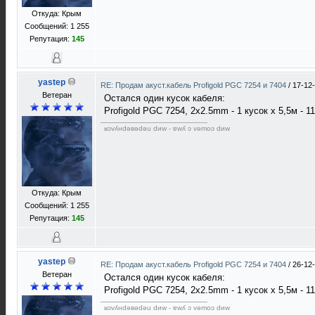
Откуда: Крым
Сообщений: 1 255
Репутация:
145
yastep
RE: Продам акуст.кабель Profigold PGC 7254 и 7404
/
17-12
Ветеран
Остался один кусок кабеля:
Profigold PGC 7254, 2x2.5mm - 1 кусок х 5,5м - 11
ʁɔvʎнdǝвǝdǝu dиw - ɐwʎ ɔ vǝmоɔ dиw
Откуда: Крым
Сообщений: 1 255
Репутация:
145
yastep
RE: Продам акуст.кабель Profigold PGC 7254 и 7404
/
26-12
Ветеран
Остался один кусок кабеля:
Profigold PGC 7254, 2x2.5mm - 1 кусок х 5,5м - 11
ʁɔvʎнdǝвǝdǝu dиw - ɐwʎ ɔ vǝmоɔ dиw