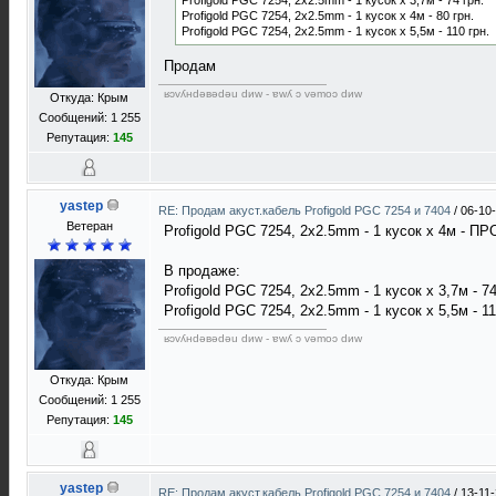
Profigold PGC 7254, 2x2.5mm - 1 кусок х 3,7м - 74 грн.
Profigold PGC 7254, 2x2.5mm - 1 кусок х 4м - 80 грн.
Profigold PGC 7254, 2x2.5mm - 1 кусок х 5,5м - 110 грн.
Продам
ʁɔvʎнdǝвǝdǝu dиw - ɐwʎ ɔ vǝmоɔ dиw
Откуда: Крым
Сообщений: 1 255
Репутация:
145
yastep
RE: Продам акуст.кабель Profigold PGC 7254 и 7404
/
06-10
Ветеран
Profigold PGC 7254, 2x2.5mm - 1 кусок х 4м - П
В продаже:
Profigold PGC 7254, 2x2.5mm - 1 кусок х 3,7м - 74
Profigold PGC 7254, 2x2.5mm - 1 кусок х 5,5м - 11
ʁɔvʎнdǝвǝdǝu dиw - ɐwʎ ɔ vǝmоɔ dиw
Откуда: Крым
Сообщений: 1 255
Репутация:
145
yastep
RE: Продам акуст.кабель Profigold PGC 7254 и 7404
/
13-11-