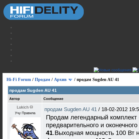
Hi-Fi Forum
/
Продам
/
Архив
/
продам Sugden AU 41
продам Sugden AU 41
Автор
Сообщение
Lukich
продам Sugden AU 41
/
18-02-2012 19:
Учу Правила
Продам легендарный комплект 
предварительного и оконечного
41
.Выходная мощность 100 Вт 