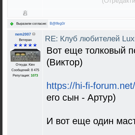
(Отредакти
B@lfeg0r
Выразили согласие:
nem2007
RE: Клуб любителей Lu
Ветеран
Вот еще толковый п
(Виктор)
Откуда: Kiev
Сообщений: 8 475
Репутация:
1073
https://hi-fi-forum.net
его сын - Артур)
И вот еще один мас