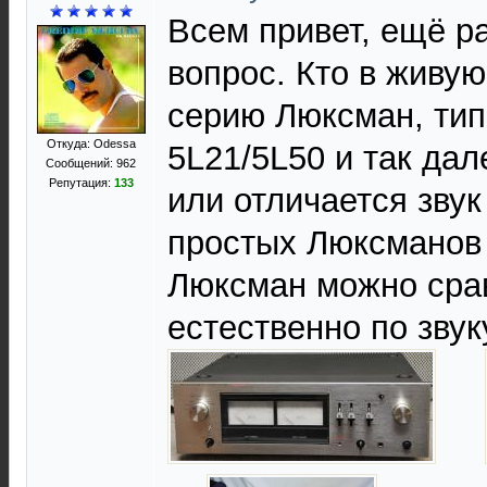
Всем привет, ещё р
вопрос. Кто в живу
серию Люксман, тип
Откуда: Odessa
5L21/5L50 и так дал
Сообщений: 962
Репутация:
133
или отличается звук
простых Люксманов 
Люксман можно срав
естественно по звук