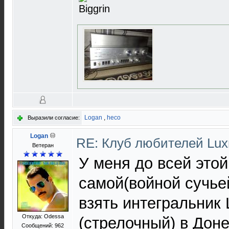
Logan
,
heco
Выразили согласие:
Logan
RE: Клуб любителей Lu
Ветеран
У меня до всей этой
самой(войной сучье
взять интегральник
Откуда: Odessa
(стрелочный) в Доне
Сообщений: 962