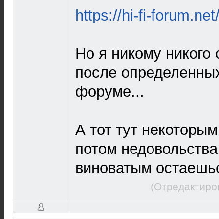
https://hi-fi-forum.net
Но я никому никого 
после определенных
форуме...
А тот тут некоторым
потом недовольств
виноватым остаешься
(Отредактиро