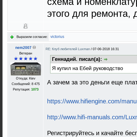
схема и номенклату
этого для ремонта, 
victorius
Выразили согласие:
nem2007
RE: Клуб любителей Luxman
/
07-06-2018 16:31
Ветеран
Геннадий. писал(а):
Я купил на Ебей руководство
Откуда: Kiev
А зачем за это деньги еще пла
Сообщений: 8 475
Репутация:
1073
https://www.hifiengine.com/manua
http://www.hifi-manuals.com/Lu
Регистрируйтесь и качайте бес