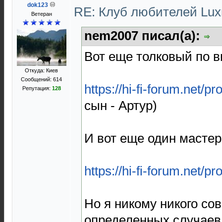
dok123
RE: Клуб любителей Lu
Ветеран
nem2007 писал(а):
Вот еще толковый по в
Откуда: Киев
Сообщений: 614
https://hi-fi-forum.net/pr
Репутация:
128
сын - Артур)
И вот еще один мастер
https://hi-fi-forum.net/pr
Но я никому никого сов
определенных случаев 