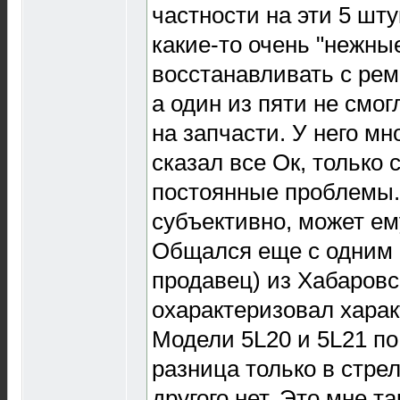
частности на эти 5 штук
какие-то очень "нежны
восстанавливать с рем
а один из пяти не смог
на запчасти. У него мн
сказал все Ок, только
постоянные проблемы. 
субъективно, может ем
Общался еще с одним 
продавец) из Хабаровс
охарактеризовал харак
Модели 5L20 и 5L21 по
разница только в стрел
другого нет. Это мне т