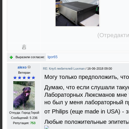
(Отредакти
Igor65
Выразили согласие:
alexo
RE: Клуб любителей Luxman
/
16-06-2018 09:00
Ветеран
Могу только предположить, что
Думаю, что если слушали такую
Лабораторных Люксманов мне 
но был у меня лабораторный 
от Philips (еще made in USA) - з
Откуда: Город Герой
Сообщений: 5 236
Любые положительные эпитеты 
Репутация:
753