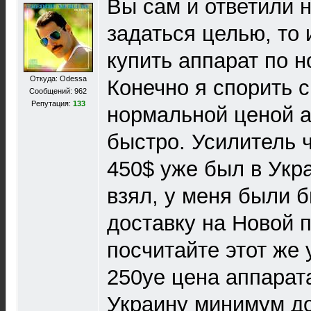
Вы сам и ответили н
задаться целью, то
купить аппарат по 
Откуда: Odessa
Конечно я спорить с
Сообщений: 962
Репутация:
133
нормальной ценой а
быстро. Усилитель 
450$ уже был в Укра
взял, у меня были б
доставку на Новой п
посчитайте этот же 
250уе цена аппарата
Украину минимум до