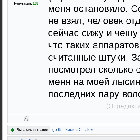
Репутация:
133
меня остановило. С
не взял, человек от
сейчас сижу и чешу
что таких аппаратов
считанные штуки. З
посмотрел сколько с
меня на моей лысин
последних пару вол
(Отредакт
Igor65
,
Виктор С.
,
alexo
Выразили согласие: