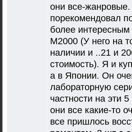
они все-жанровые.
порекомендовал по
более интересным з
М2000 (У него на т
наличии и ..21 и 2
стоимость). Я и куп
а в Японии. Он оче
лабораторную сер
частности на эти 5 
они все какие-то о
все пришлось восс