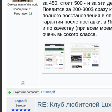
за 450, стоит 500 - и за эти 
Откуда: man of the world
Появится за 200-300$ сразу к
Сообщений: 119
Репутация:
12
полного восстановления в яп
гарантии после поставки, в 
и по качеству (при всем мое
очень высокого класса.
Геннадий.
Выразили согласие:
Logan
RE: Клуб любителей Lu
Ветеран