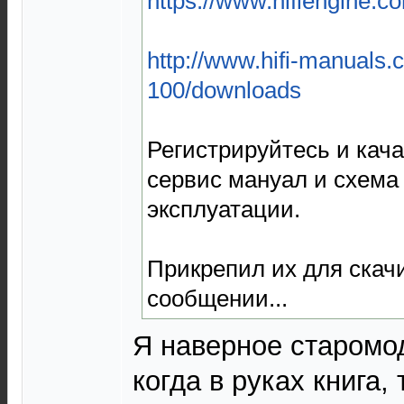
https://www.hifiengine.c
http://www.hifi-manuals
100/downloads
Регистрируйтесь и кача
сервис мануал и схема 
эксплуатации.
Прикрепил их для скач
сообщении...
Я наверное старомо
когда в руках книга,