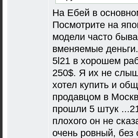
На Ебей в основно
Посмотрите на япо
модели часто быва
вменяемые деньги.
5l21 в хорошем ра
250$. Я их не слыш
хотел купить и об
продавцом в Москв
прошли 5 штук ...21
плохого он не сказ
очень ровный, без 