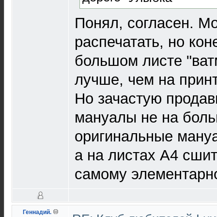
Понял, согласен. М
распечатать, но кон
большом листе "ватм
лучше, чем на прин
Но зачастую продав
мануалы не на боль
оригинальные мануа
а на листах А4 сшит
самому элементарн
Геннадий.