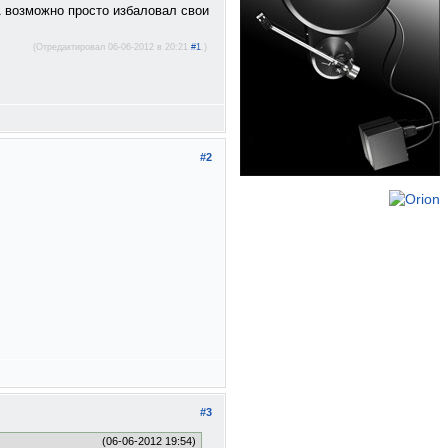
А возможно просто избаловал свои
(Отредактировал 06-06-2012 в 20:21
#1
.)
#2
#3
(06-06-2012 19:54)