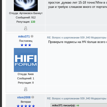
простоя ,думаю лет 15-18 точно?Или в 
уши и требую слишком много от портат
Откуда: Артемовск-Бахмут
Сообщений: 912
Репутация:
133
miko371
RE: Вопрос к шарпоманам 939 ,940 Модераторы 
Постоялец
Проверьте подвесы на НЧ болше всего 
Откуда: Киев
Сообщений: 1
Репутация:
0
vlsm2008
RE: Вопрос к шарпоманам 939 ,940 Модераторы 
Ветеран
miko371 писал(а):