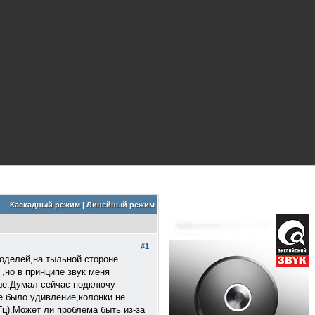
Каскадный режим
|
Линейный режим
#1
оделей,на тыльной стороне
,но в принципе звук меня
ыше.Думал сейчас подключу
е было удивление,колонки не
Гц).Может ли проблема быть из-за