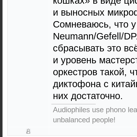
кошках» в виде ц
и выносных микроф
Сомневаюсь, что у
Neumann/Gefell/D
сбрасывать это всё
и уровень мастерс
оркестров такой, 
диктофона с китай
них достаточно.
Audiophiles use phono le
unbalanced people!