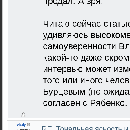
продал. А зря.
Читаю сейчас статью
удивляюсь высоком
самоуверенности Вл
какой-то даже скром
интервью может изм
того или иного челов
Бурцевым (не ожидал
согласен с Рябенко.
vitaly
RE: Тональная ясность и