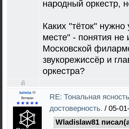
народный оркестр, н
Каких "тёток" нужно
месте" - понятия не
Московской филарм
звукорежиссёр и гл
оркестра?
baheba
RE: Тональная ясност
Ветеран
достоверность.
/
05-01
Wladislaw81 писал(