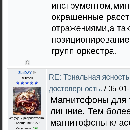
инструментом,ми
окрашенные расст
отражениями,а так
позиционирование
групп оркестра.
ZLoDAY
RE: Тональная ясность
Ветеран
достоверность.
/
05-01-
Магнитофоны для т
лишние. Тем более
Откуда: Днепропетровск
магнитофоны клас
Сообщений: 3 273
Репутация:
196