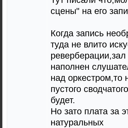
сцены" на его запи
Когда запись необ
туда не влито иск
реверберации,зал
наполнен слушат
над оркестром,то 
пустого сводчатог
будет.
Но зато плата за 
натуральных