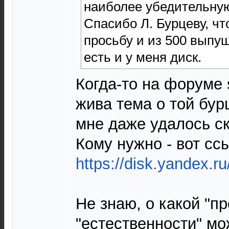
наиболее убедительную
Спасибо Л. Бурцеву, чт
просьбу и из 500 выпу
есть и у меня диск.
Когда-то на форуме
жива тема о той бур
мне даже удалось с
Кому нужно - вот сс
https://disk.yandex
Не знаю, о какой "п
"естественности" мо