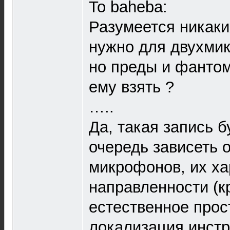
To baheba:
Разумеется никак
нужно для двухми
но преды и фантом
ему взять ?
…..
Да, такая запись б
очередь зависеть 
микрофонов, их ха
направленности (к
естественное прост
локализация инстр