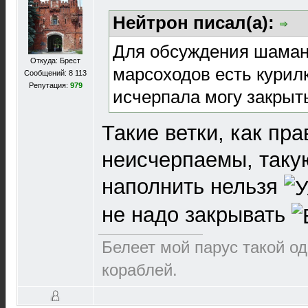
Нейтрон писал(а):
Для обсуждения шаман
Откуда: Брест
марсоходов есть курил
Сообщений: 8 113
Репутация:
979
исчерпала могу закрыт
Такие ветки, как пр
неисчерпаемы, таку
наполнить нельзя
не надо закрывать
Белеет мой парус такой о
кораблей.