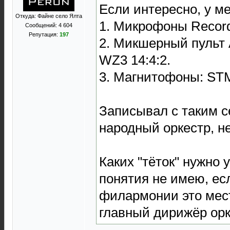
Если интересно, у ме
Откуда: Файне село Ялта
1. Микрофоны Recordi
Сообщений: 4 604
Репутация:
197
2. Микшерный пульт 
WZ3 14:4:2.
3. Магнитофоны: STM
Записывал с таким с
народный оркестр, не
Каких "тёток" нужно 
понятия не имею, ес
филармонии это мес
главный дирижёр ор