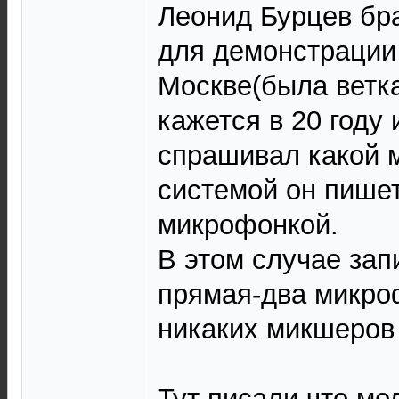
Леонид Бурцев бр
для демонстрации 
Москве(была ветка
кажется в 20 году 
спрашивал какой 
системой он пишет
микрофонкой.
В этом случае зап
прямая-два микро
никаких микшеров 
Тут писали что,мо