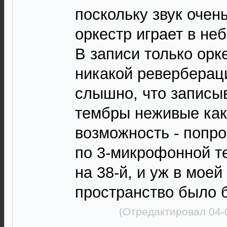
поскольку звук очен
оркестр играет в н
В записи только орке
никакой реверберац
слышно, что записы
тембры неживые как
возможность - попр
по 3-микрофонной т
на 38-й, и уж в моей
пространство было 
(Отредактировал 04-