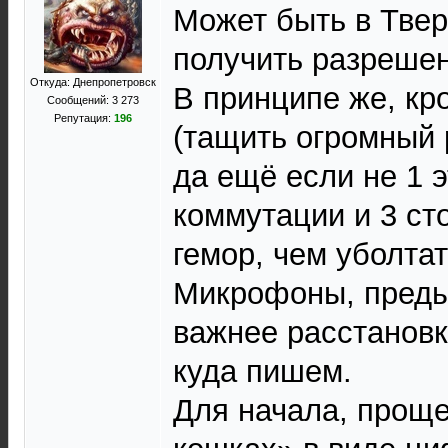
Может быть в Твер
получить разрешен
Откуда: Днепропетровск
В принципе же, кр
Сообщений: 3 273
Репутация:
196
(тащить огромный 
да ещё если не 1 
коммутации и 3 с
гемор, чем уболтат
Микрофоны, преды
важнее расстановка
куда пишем.
Для начала, проще