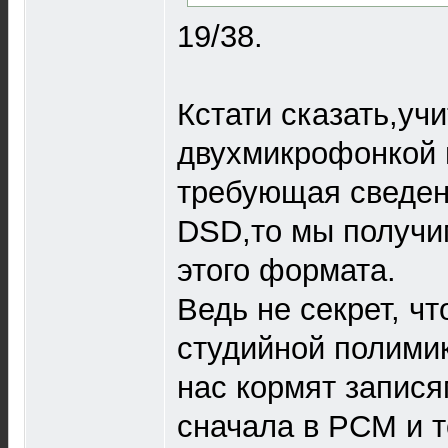
19/38.
Кстати сказать,учи
двухмикрофонкой 
требующая сведен
DSD,то мы получи
этого формата.
Ведь не секрет, чт
студийной полими
нас кормят запис
сначала в PCM и т