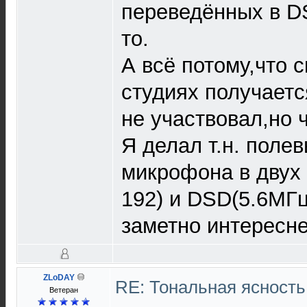
переведённых в DS
то.
А всё потому,что 
студиях получаетс
не участвовал,но 
Я делал т.н. поле
микрофона в двух
192) и DSD(5.6МГ
заметно интересне
ZLoDAY
RE: Тональная ясность
Ветеран