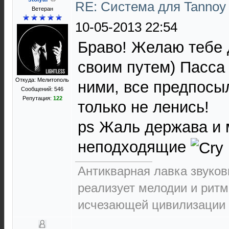
RE: Система для Tannoy
Ветеран
10-05-2013 22:54
Браво! Желаю тебе 
своим путем) Пасса
Откуда: Мелитополь
ними, все предпосы
Сообщений: 546
Репутация:
122
только не ленись!
ps Жаль держава и 
неподходящие
Антикварная лавка звуков
реализует мелодии и ритм
исчезающей цивилизации