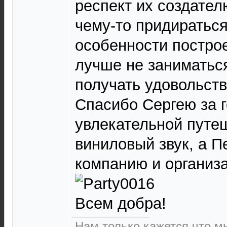
респект их создател
чему-то придираться
особенности постро
лучше не заниматьс
получать удовольств
Спасибо Сергею за 
увлекательной путе
виниловый звук, а П
компанию и организ
Всем добра!
Нам только кажется что м