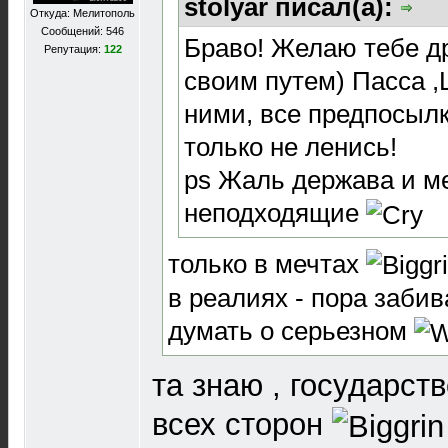
stolyar писал(а):
Откуда: Мелитополь
Сообщений: 546
Браво! Желаю тебе д
Репутация:
122
своим путем) Пасса 
ними, все предпосылк
только не ленись!
ps Жаль держава и ме
неподходящие
только в мечтах
в реалиях - пора забив
думать о серьезном
та знаю , государст
всех сторон