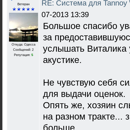
RE: Система для Tannoy 
Ветеран
07-2013 13:39
Большое спасибо ув
за предоставившуюс
Откуда: Одесса
услышать Виталика 
Сообщений: 2
Репутация:
5
акустике.
Не чувствую себя с
для выдачи оценок.
Опять же, хозяин с
на разном тракте... 
больше.