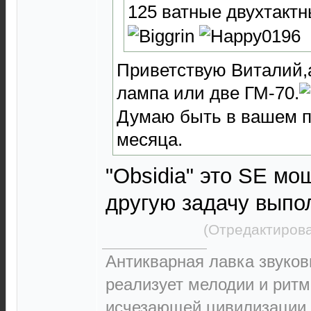
125 ватные двухтактн
Приветствую Виталий,а 
лампа или две ГМ-70.
Думаю быть в вашем по
месяца.
"Obsidia" это SE мо
другую задачу выпо
(Отредактирова
Антикварная лавка звуков
реализует мелодии и ритм
исчезающей цивилизации