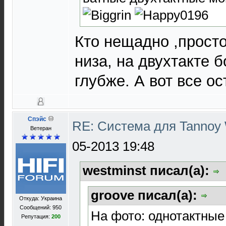
Кто нещадно ,прост
низа, на двухтакте 
глубже. А вот все о
Спэйс
RE: Система для Tannoy 
Ветеран
05-2013 19:48
westminst писал(а):
groove писал(а):
Откуда: Украина
Сообщений: 950
На фото: однотактные
Репутация:
200