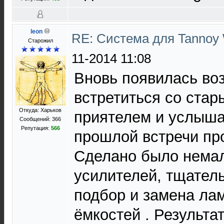
leon
RE: Система для Tannoy 
Cтарожил
11-2014 11:08
Вновь появилась во
встретиться со ста
Откуда: Харьков
приятелем и услышат
Сообщений: 366
Репутация:
566
прошлой встречи пр
Сделано было немал
усилителей, тщатель
подбор и замена лам
ёмкостей . Результа