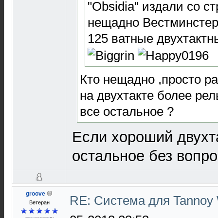
"Obsidia" издали со с
нещадно Вестминстер
125 ватные двухтактн
Кто нещадно ,просто ра
на двухтакте более рел
все остальное ?
Если хороший двухта
остальное без вопр
groove
RE: Система для Tannoy 
Ветеран