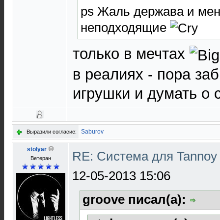
ps Жаль держава и мен
неподходящие
только в мечтах
в реалиях - пора заб
игрушки и думать о
Saburov
Выразили согласие:
stolyar
RE: Система для Tannoy
Ветеран
12-05-2013 15:06
groove писал(а):