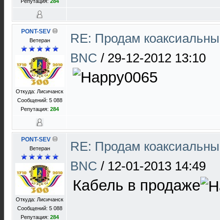
Репутация:
284
PONT-SEV
RE: Продам коаксиальны
Ветеран
BNC
/
29-12-2012 13:10
Откуда: Лисичанск
Сообщений: 5 088
Репутация:
284
PONT-SEV
RE: Продам коаксиальны
Ветеран
BNC
/
12-01-2013 14:49
Кабель в продаже
Откуда: Лисичанск
Сообщений: 5 088
Репутация:
284