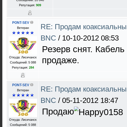
Сообщений: 20 646
Репутация:
909
PONT-SEV
RE: Продам коаксиальны
Ветеран
BNC
/
10-10-2012 08:53
Резерв снят. Кабель
продаже.
Откуда: Лисичанск
Сообщений: 5 088
Репутация:
284
PONT-SEV
RE: Продам коаксиальны
Ветеран
BNC
/
05-11-2012 18:47
Продаю
Откуда: Лисичанск
Сообщений: 5 088