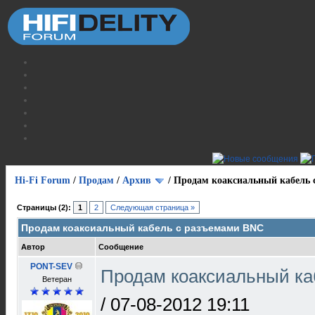
Hi-Fi Forum
/
Продам
/
Архив
/
Продам коаксиальный кабель 
Страницы (2):
1
2
Следующая страница »
Продам коаксиальный кабель с разъемами BNC
Автор
Сообщение
PONT-SEV
Продам коаксиальный ка
Ветеран
/
07-08-2012 19:11