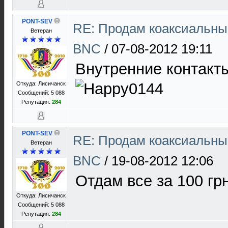
PONT-SEV
RE: Продам коаксиальны
Ветеран
BNC
/
07-08-2012 19:11
Внутренние контакт
Откуда: Лисичанск
Сообщений: 5 088
Репутация:
284
PONT-SEV
RE: Продам коаксиальны
Ветеран
BNC
/
19-08-2012 12:06
Отдам все за 100 грн
Откуда: Лисичанск
Сообщений: 5 088
Репутация:
284