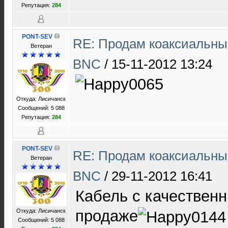
Репутация:
284
PONT-SEV
RE: Продам коаксиальны
Ветеран
BNC
/
15-11-2012 13:24
Откуда: Лисичанск
Сообщений: 5 088
Репутация:
284
PONT-SEV
RE: Продам коаксиальны
Ветеран
BNC
/
29-11-2012 16:41
Кабель с качествен
продаже
Откуда: Лисичанск
Сообщений: 5 088