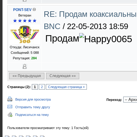
PONT-SEV
RE: Продам коаксиальны
Ветеран
BNC
/
22-05-2013 18:59
Продам
Откуда: Лисичанск
Сообщений: 5 088
Репутация:
284
«« Предыдущая
Следующая »»
Страницы (2):
1
2
Следующая страница »
Версия для просмотра
Переход:
Отправить тему другу
Подписаться на тему
Пользователи просматривают эту тему: 1 Гость(ей)