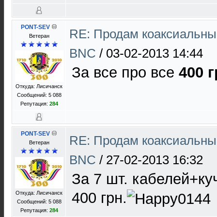
PONT-SEV
RE: Продам коаксиальны
Ветеран
BNC
/
03-02-2013 14:44
За все про все
400 г
Откуда: Лисичанск
Сообщений: 5 088
Репутация:
284
PONT-SEV
RE: Продам коаксиальны
Ветеран
BNC
/
27-02-2013 16:32
За 7 шт. кабелей+ку
400 грн.
Откуда: Лисичанск
Сообщений: 5 088
Репутация:
284