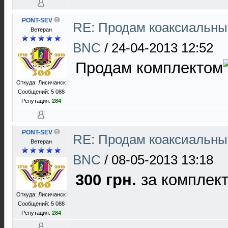
PONT-SEV
RE: Продам коаксиальны
Ветеран
BNC
/
24-04-2013 12:52
Продам комплектом
Откуда: Лисичанск
Сообщений: 5 088
Репутация:
284
PONT-SEV
RE: Продам коаксиальны
Ветеран
BNC
/
08-05-2013 13:18
300 грн.
за комплек
Откуда: Лисичанск
Сообщений: 5 088
Репутация:
284