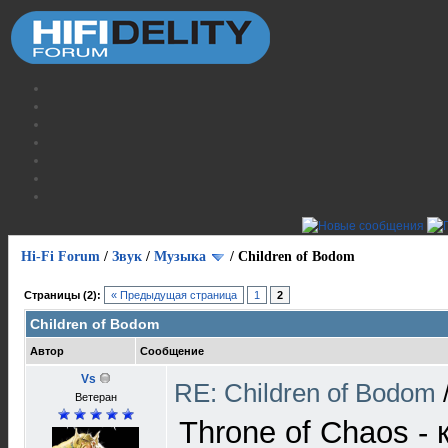
Hi-Fi Forum
/
Звук
/
Музыка
/
Children of Bodom
Страницы (2):
« Предыдущая страница
1
2
Children of Bodom
Автор
Сообщение
Vs
RE: Children of Bodom
Ветеран
Throne of Chaos -