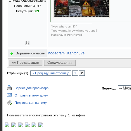
Откуда: Одесса-Украина
Сообщений: 3 017
Репутация:
889
"Hey, where am I?"
"You wanna know where you are?
Hahaha, in Port Royal!"
nodagram
,
Kantor
,
Vs
Выразили согласие:
«« Предыдущая
Следующая »»
Страницы (2):
« Предыдущая страница
1
2
Версия для просмотра
Переход:
Отправить тему другу
Подписаться на тему
Пользователи просматривают эту тему: 1 Гость(ей)