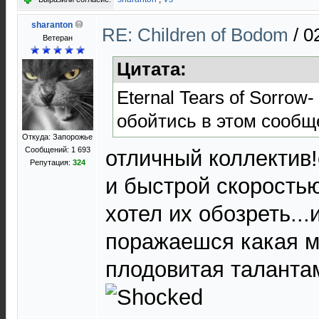
sharanton
RE: Children of Bodom
/
0
Ветеран
Цитата:
Eternal Tears of Sorrow-
обойтись в этом сообщ
Откуда: Запорожье
Сообщений: 1 693
отличный коллектив
Репутация:
324
и быстрой скоростью
хотел их обозреть...
поражаешся какая м
плодовитая талант