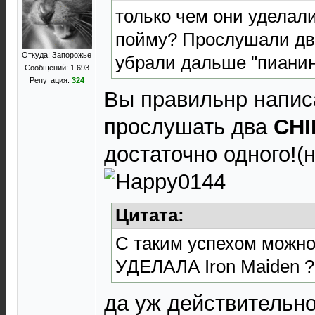
только чем они уделали
пойму? Прослушали два 
Откуда: Запорожье
убрали дальше "пианин
Сообщений: 1 693
Репутация:
324
Вы правильнр напис
прослушать два
CH
достаточно одного!(н
Цитата:
С таким успехом можно 
УДЕЛАЛА Iron Maiden ?
да уж действительн