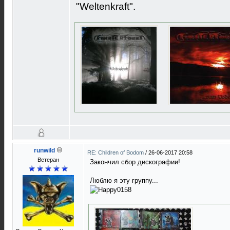
"Weltenkraft".
runwild
RE: Children of Bodom
/
26-06-2017 20:58
Ветеран
Закончил сбор дискографии!
Люблю я эту группу...