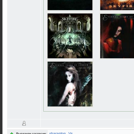
sharanton
,
Vs
Выразили согласие: