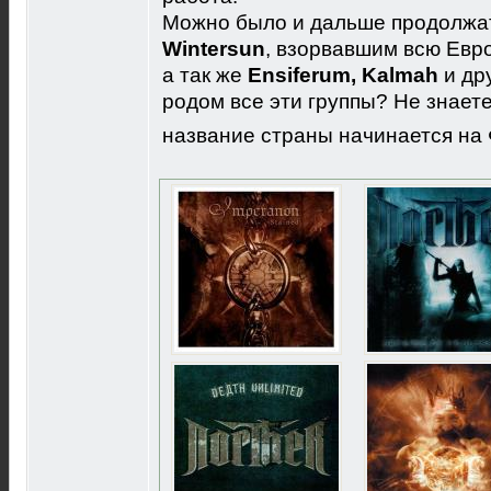
Можно было и дальше продолжать
Wintersun
, взорвавшим всю Евр
а так же
Ensiferum, Kalmah
и др
родом все эти группы? Не знает
название страны начинается на Ф