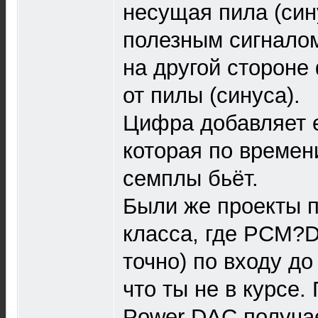
несущая пила (син
полезным сигналом
на другой стороне
от пилы (синуса).
Цифра добавляет 
которая по времени
семплы бьёт.
Были же проекты 
класса, где PCM?D
точно) по входу до
что ты не в курсе.
Power DAC получа