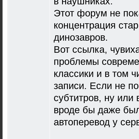
в наушниках.
Этот форум не пок
концентрация ста
динозавров.
Вот ссылка, чувих
проблемы совреме
классики и в том ч
записи. Если не п
субтитров, ну или 
вроде бы даже был
автоперевод у сер