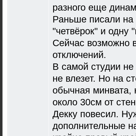
разного еще динам
Раньше писали на 
"четвёрок" и одну 
Сейчас возможно в
отключений.
В самой студии не
не влезет. Но на с
обычная минвата, 
около 30см от стен
Декку повесил. Н
дополнительные на