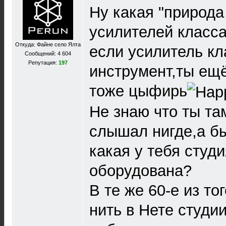
Ну какая "природа
усилителей класс
Откуда: Файне село Ялта
если усилитель кл
Сообщений: 4 604
Репутация:
197
инструмент,ты ещё
тоже цыфирь
Не знаю что ты та
слышал нигде,а б
какая у тебя студ
оборудована?
В те же 60-е из то
нить в Нете студи