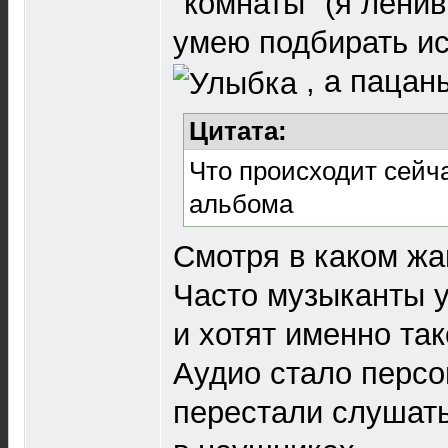
"комнаты" (я лени
умею подбирать и
, а пацан
Цитата:
Что происходит сейча
альбома
Смотря в каком жа
Часто музыканты 
и хотят именно так
Аудио стало персо
перестали слушать