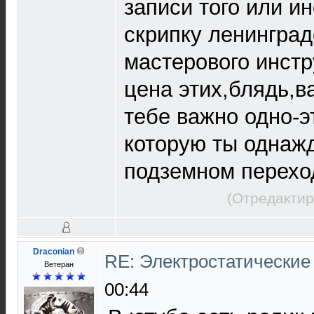
записи того или и
скрипку ленинград
мастерового инстр
цена этих,блядь,в
тебе важно одно-э
которую ты однаж
подземном перехо
(Отредактир
Draconian
RE: Электростатические
Ветеран
00:44