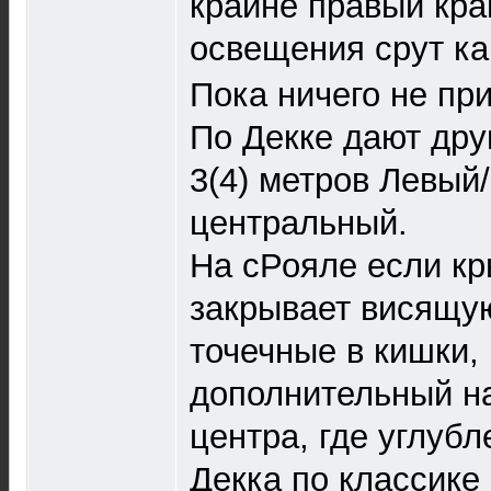
крайне правый кр
освещения срут ка
Пока ничего не пр
По Декке дают дру
3(4) метров Левый
центральный.
На сРояле если кр
закрывает висящу
точечные в кишки, 
дополнительный на
центра, где углубл
Декка по классике