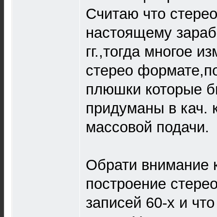
Считаю что стерео
настоящему зарабо
гг.,тогда многое 
стерео формате,по
плюшки которые б
придуманы в кач. 
массовой подачи.
Обрати внимание 
построение стерео
записей 60-х и что