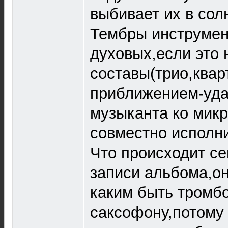
выбивает их в сол
Тембры инструмен
духовых,если это
составы(трио,квар
приближением-уда
музыканта ко мик
совместно исполн
Что происходит се
записи альбома,он
каким быть тромб
саксофону,потому 