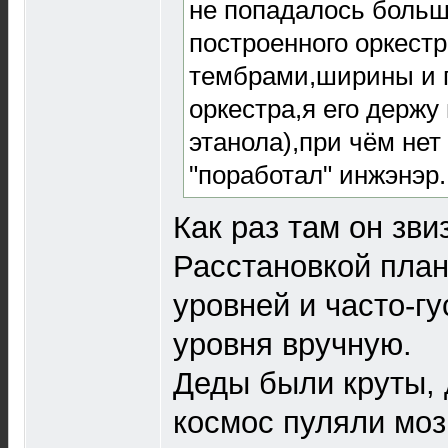
не попадалось больш
построенного оркест
тембрами,ширины и г
оркестра,я его держу 
этанола),при чём не
"поработал" инжэнэр.
Как раз там он зви
Расстановкой план
уровней и часто-гу
уровня вручную.
Деды были круты, 
космос пуляли моз