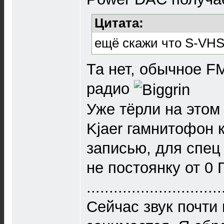
Цитата:
ещё скажи что S-VHS
Та нет, обычное FM
радио
Уже тёрли на этом
Kjaer гамнитофон 
записью, для спец 
не постоянку от 0 
..............................
Сейчас звук почти