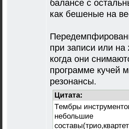
балансе с остальны
как бешеные на ве
Передемпфировани
при записи или на
когда они снимают
программе кучей 
резонансы.
Цитата:
Тембры инструментов
небольшие
составы(трио,квартет