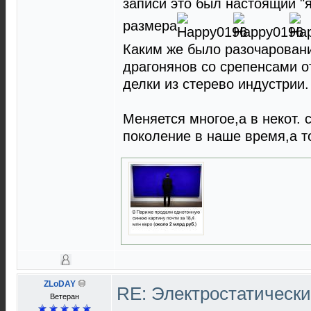
записи это был настоящий "
размера
Каким же было разочарован
драгонянов со срепенсами от
делки из стерево индустрии.
Меняется многое,а в некот. 
поколение в наше время,а то
ZLoDAY
RE: Электростатическ
Ветеран