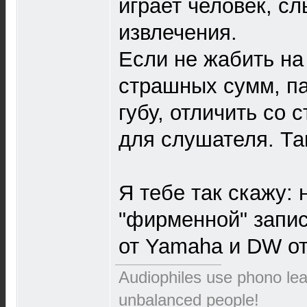
играет человек, с
извлечения.
Если не жабить на
страшных сумм, п
губу, отличить со 
для слушателя. Так
Я тебе так скажу: 
"фирменной" запис
от Yamaha и DW от
Audiophiles use phono le
unbalanced people!