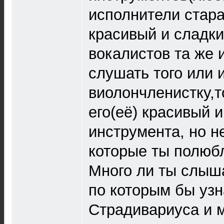
исполнители стар
красивый и сладкий
вокалистов та же 
слушать того или 
виолончленистку,т
его(её) красивый 
инструмента, но н
которые ты полюб
Много ли ты слыша
по которым бы уз
Страдивариуса и 