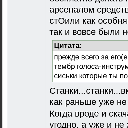
арсеналом средств
стОили как особняк
так и вовсе были 
Цитата:
прежде всего за его(
тембр голоса-инструм
сиськи которые ты п
Станки...станки...
как раньше уже н
Когда вроде и скач
угодно, а уже и не