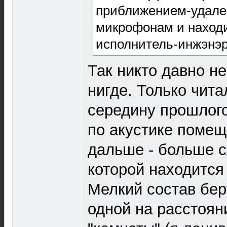
приближением-удале
микрофонам и наход
исполнитель-инжэнэр
Так никто давно н
нигде. Только чита
середину прошлого
по акустике поме
дальше - больше с
которой находится
Мелкий состав бер
одной на расстоян