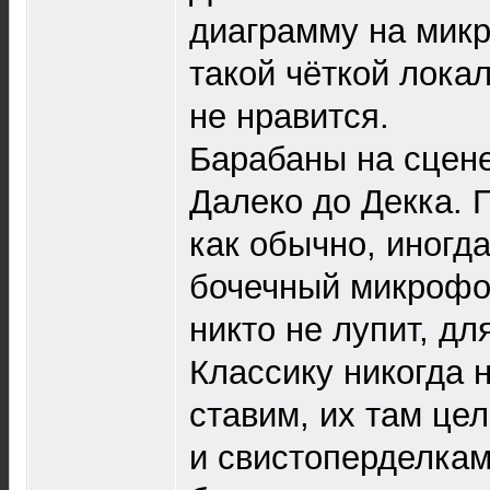
диаграмму на микр
такой чёткой лока
не нравится.
Барабаны на сцене
Далеко до Декка. 
как обычно, иногд
бочечный микрофо
никто не лупит, дл
Классику никогда 
ставим, их там це
и свистоперделкам