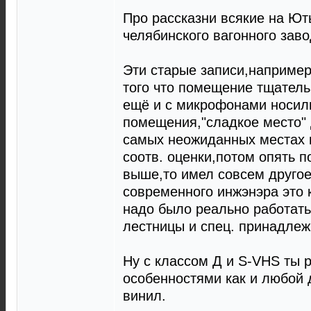
Про рассказни всякие на Ють
челябинского вагонного заво
Эти старые записи,наприме
того что помещение тщатель
ещё и с микрофонами носили
помещения,"сладкое место" 
самых неожиданных местах и
соотв. оценки,потом опять по
выше,то имел совсем другое
современного инжэнэра это к
надо было реально работать
лестницы и спец. принадлеж
Ну с классом Д и S-VHS ты 
особенностями как и любой 
винил.