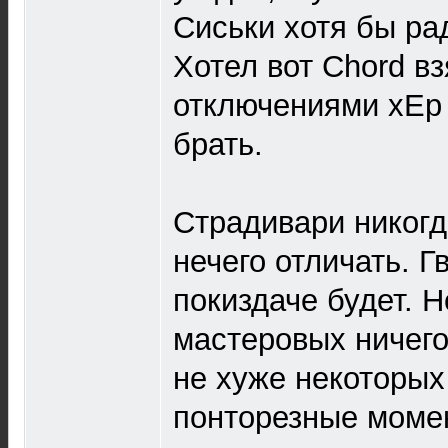
Сиськи хотя бы ра
Хотел вот Chord взя
отключениями хЕр 
брать.
Страдивари никог
нечего отличать. Г
покиздаче будет. Н
мастеровых ничего 
не хуже некоторых
понторезные моме