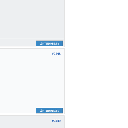
Цитировать
#2448
Цитировать
#2449