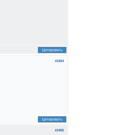
Цитировать
#2454
Цитировать
#2455