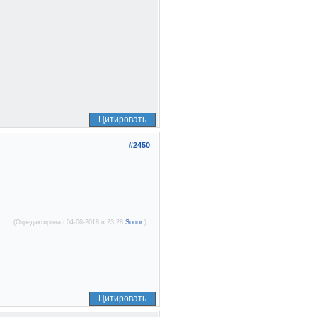
Цитировать
#2450
(Отредактировал 04-06-2018 в 23:28
Sonor
.)
Цитировать