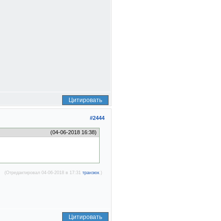
Цитировать
#2444
(04-06-2018 16:38)
(Отредактировал 04-06-2018 в 17:31
транзюк
.)
Цитировать