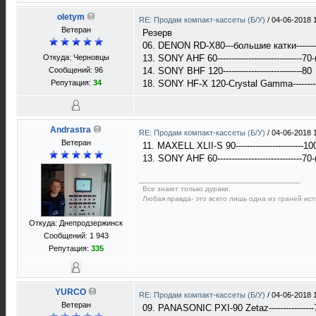
oletym
RE: Продам компакт-кассеты (Б/У)
/
04-06-2018 
Ветеран
Резерв
06. DENON RD-X80---большие катки------
Откуда: Черновцы
13. SONY AHF 60------------------------------
Сообщений: 96
14. SONY BHF 120----------------------------80
Репутация:
34
18. SONY HF-X 120-Crystal Gamma--------
Andrastra
RE: Продам компакт-кассеты (Б/У)
/
04-06-2018 
Ветеран
11. MAXELL XLII-S 90------------------------
13. SONY AHF 60------------------------------
Все знают только дураки.
Любая правда- это всего лишь одна из граней ист
Откуда: Днепродзержинск
Сообщений: 1 943
Репутация:
335
YURCO
RE: Продам компакт-кассеты (Б/У)
/
04-06-2018 
Ветеран
09. PANASONIC PXI-90 Zetaz---------------