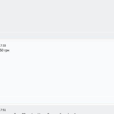
17:33
50 грн
17:51