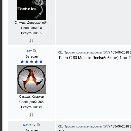
Откуда: Донецкая обл.
Сообщений: 0
Репутация:
85
raf
RE: Продам компакт-кассеты (Б/У)
/
03-06-2018 
Ветеран
Ferro C 60 Metallic Reels(бобинки) 1 шт 2
Откуда: Харьков
Сообщений: 365
Репутация:
49
Reva67
RE: Продам компакт-кассеты (Б/У)
/
03-06-2018 
Ветеран