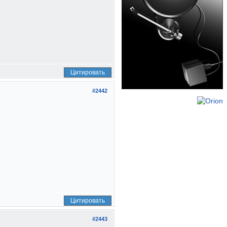
Цитировать
#2442
Цитировать
#2443