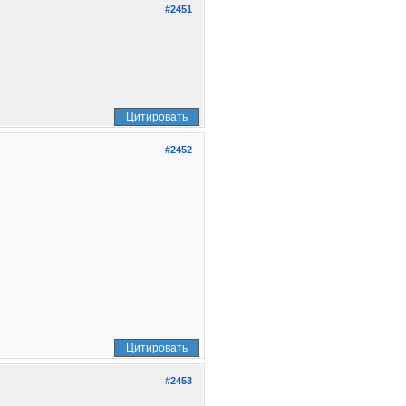
#2451
Цитировать
#2452
Цитировать
#2453