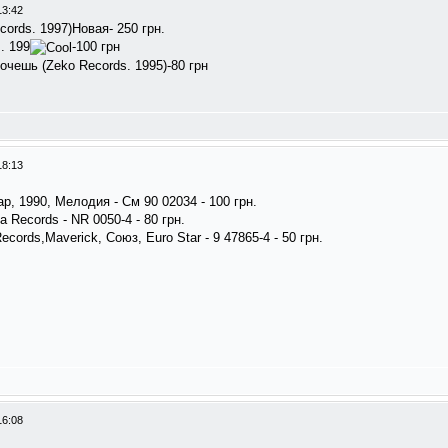
13:42
cords. 1997)Новая- 250 грн.
. 199
-100 грн
очешь (Zeko Records. 1995)-80 грн
18:13
, 1990, Мелодия - См 90 02034 - 100 грн.
a Records - NR 0050-4 - 80 грн.
ecords,Maverick, Союз, Euro Star - 9 47865-4 - 50 грн.
16:08