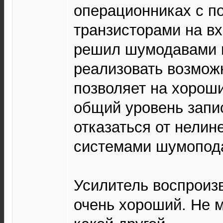
операционниках с п
транзисторами на вх
решил шумодавами н
реализовать возмож
позволяет на хорош
общий уровень запи
отказаться от нелин
системами шумопод
Усилитель воспроиз
очень хороший. Не м