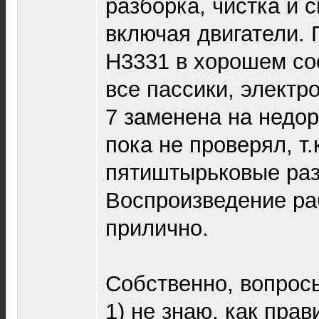
разборка, чистка и 
включая двигатели. 
H3331 в хорошем со
все пассики, электр
7 заменена на недор
пока не проверял, т.
пятиштырьковые ра
Воспроизведение ра
прилично.
Собственно, вопрос
1) не знаю, как прав