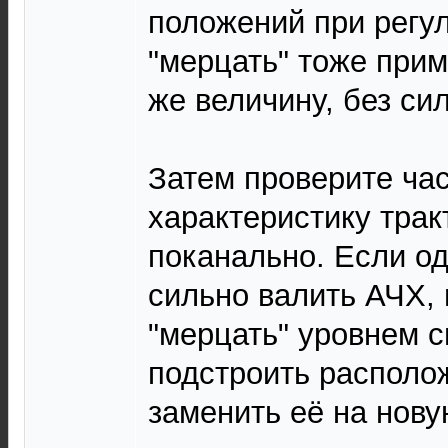
положений при регул
"мерцать" тоже прим
же величину, без си
Затем проверите ча
характеристику трак
поканально. Если од
сильно валить АЧХ,
"мерцать" уровнем с
подстроить располо
заменить её на нову