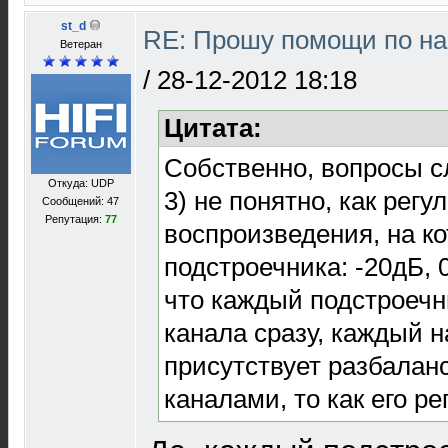
st_d
RE: Прошу помощи по на
Ветеран
/
28-12-2012 18:18
Цитата:
Собственно, вопросы 
Откуда: UDP
3) не понятно, как рег
Сообщений: 47
Репутация:
77
воспроизведения, на к
подстроечника: -20дБ, 
что каждый подстроечн
канала сразу, каждый н
присутствует разбалан
каналами, то как его р