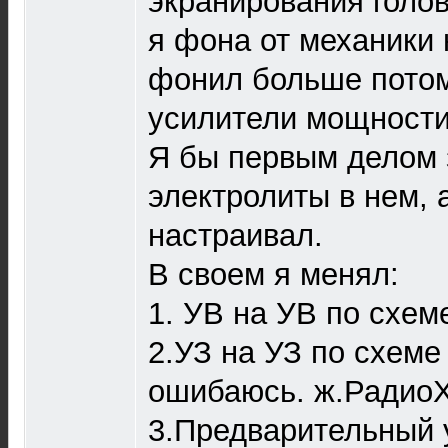
экранирования голов
я фона от механики
фонил больше потому
усилители мощности
Я бы первым делом 
электролиты в нем, 
настраивал.
В своем я менял:
1. УВ на УВ по схем
2.УЗ на УЗ по схеме
ошибаюсь. ж.Радио
3.Предварительный 