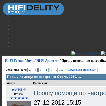
Hi-Fi Forum
/
Звук
/
Hi-Fi Аудио
/
Прошу помощи по настройке
Страницы (107):
1
2
3
4
5
...
107
Следующая страница »
Прошу помощи по настройке Орель 101С-1.
Автор
Сообщение
prof343
Прошу помощи по настро
Ветеран
27-12-2012 15:15