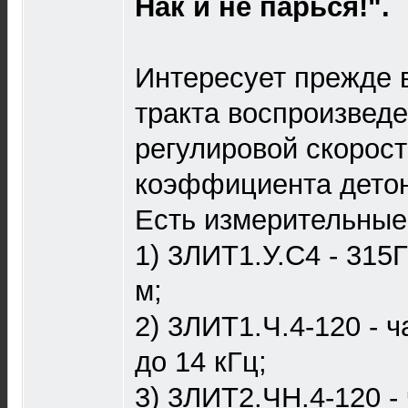
Нак и не парься!".
Интересует прежде 
тракта воспроизведе
регулировой скорос
коэффициента детон
Есть измерительные
1) 3ЛИТ1.У.С4 - 315
м;
2) 3ЛИТ1.Ч.4-120 - 
до 14 кГц;
3) 3ЛИТ2.ЧН.4-120 -