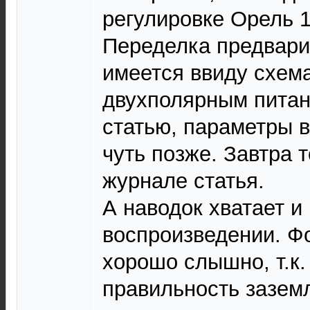
регулировке Орель 
Переделка предвари
имеется ввиду схем
двухполярным питан
статью, параметры 
чуть позже. Завтра 
журнале статья.
А наводок хватает и
воспроизведении. Фо
хорошо слышно, т.к.
правильность заземл