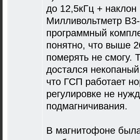
до 12,5кГц + наклон 
Милливольтметр В3-
программный комплек
понятно, что выше 2
померять не смогу. 
достался некопаный,
что ГСП работает но
регулировке не нужд
подмагничивания.
В магнитофоне была