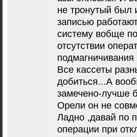
не тронутый был 
записью работают
систему вобще п
отсутствии опера
подмагничивания 
Все кассеты разн
добиться...А воо
замечено-лучше б
Орели он не совм
Ладно ,давай по п
операции при отк