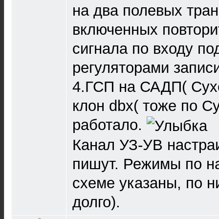
на два полевых тра
включенных повтори
сигнала по входу по
регуляторами записи
4.ГСП на САДП( Сух
клон dbx( тоже по Су
работало.
Канал УЗ-УВ настраи
пишут. Режимы по н
схеме указаны, по н
долго).