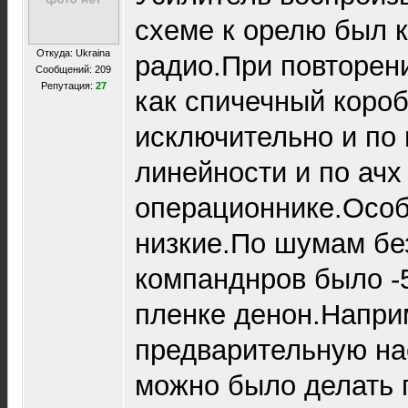
схеме к орелю был к
Откуда: Ukraina
радио.При повторен
Сообщений: 209
Репутация:
27
как спичечный короб
исключительно и по
линейности и по ачх
операционнике.Осо
низкие.По шумам бе
компанднров было -
пленке денон.Напри
предварительную на
можно было делать 