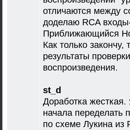
отличаются между с
доделаю RCA входы
Приближающийся Но
Как только закончу,
результаты проверки
воспроизведения.
st_d
Доработка жесткая.
начала переделать 
по схеме Лукина из