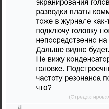
экранирования голо
разводки платы ком
тоже в журнале как-
подключу головку н
непосредственно на
Дальше видно будет
Не вижу конденсато
головке. Подстроечн
частоту резонанса п
что?
(Отредактировал