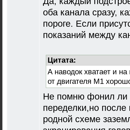
Да, каждый подстро
оба канала сразу, к
пороге. Если присут
показаний между кан
Цитата:
А наводок хватает и на
от двигателя М1 хорош
Не помню фонил ли 
переделки,но после 
родной схеме зазем