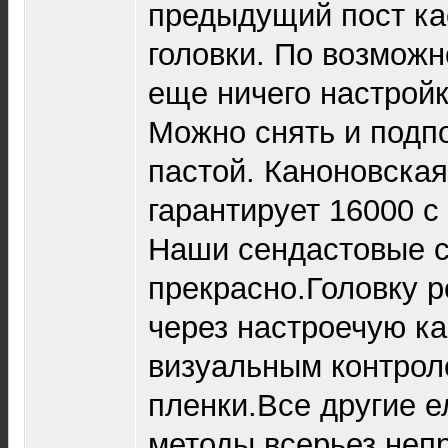
предыдущий пост ка
головки. По возможн
еще ничего настройк
Можно снять и подп
пастой. Каноновская
гарантирует 16000 с 
Наши сендастовые с
прекрасно.Головку р
через настроечую ка
визуальным контро
пленки.Все другие е
методы всерьез неп