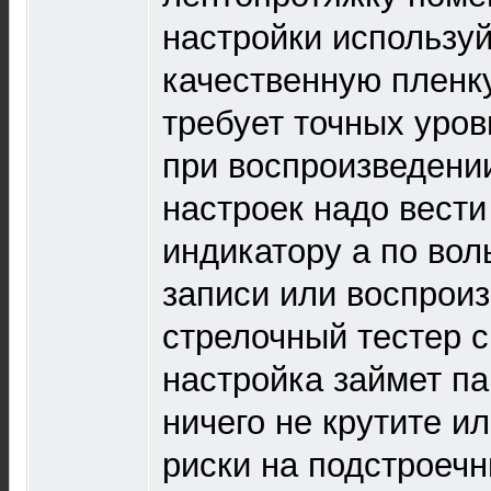
настройки использу
качественную пленк
требует точных уров
при воспроизведени
настроек надо вести 
индикатору а по вол
записи или воспрои
стрелочный тестер с
настройка займет па
ничего не крутите и
риски на подстроечни