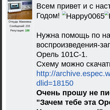
Всем привет и с на
Годом!
Откуда: Макеевка
Сообщений: 233
Репутация:
188
Нужна помощь по на
воспроизведения-за
Орель 101С-1.
Схему можно скачать
http://archive.espec.
dlid=18150
Очень прошу не пи
"Зачем тебе эта О