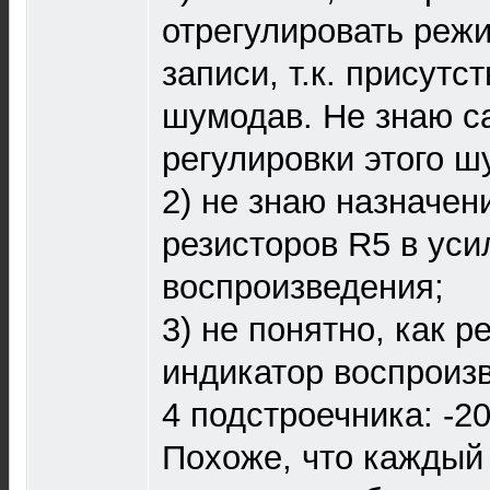
отрегулировать реж
записи, т.к. присут
шумодав. Не знаю с
регулировки этого ш
2) не знаю назначен
резисторов R5 в уси
воспроизведения;
3) не понятно, как р
индикатор воспроизв
4 подстроечника: -20
Похоже, что каждый