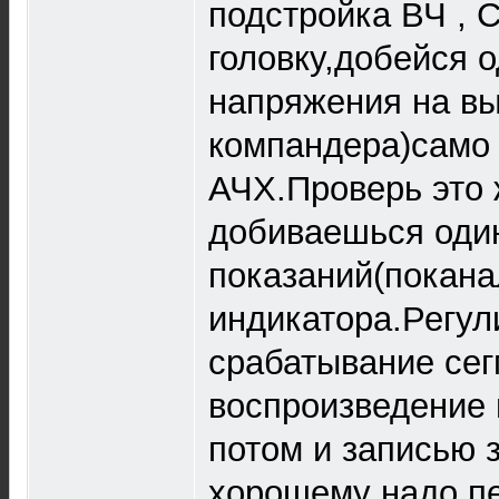
подстройка ВЧ , 
головку,добейся 
напряжения на в
компандера)само
АЧХ.Проверь это 
добиваешься оди
показаний(покана
индикатора.Регу
срабатывание сег
воспроизведение
потом и записью з
хорошему надо п