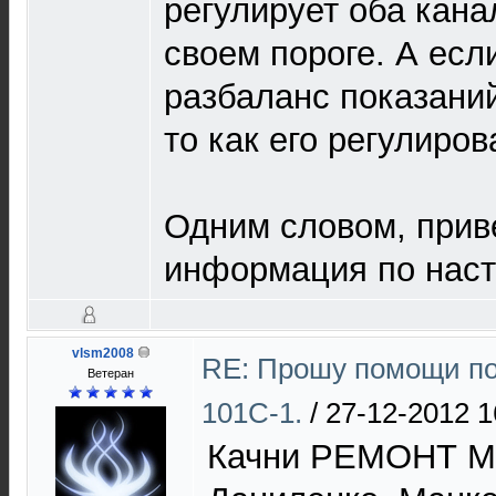
регулирует оба кана
своем пороге. А есл
разбаланс показани
то как его регулиров
Одним словом, прив
информация по наст
vlsm2008
RE: Прошу помощи по
Ветеран
101С-1.
/
27-12-2012 1
Качни РЕМОНТ 