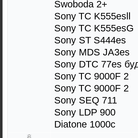
Swoboda 2+
Sony TC K555esll
Sony TC K555esG
Sony ST S444es
Sony MDS JA3es
Sony DTC 77es буд
Sony TC 9000F 2
Sony TC 9000F 2
Sony SEQ 711
Sony LDP 900
Diatone 1000c