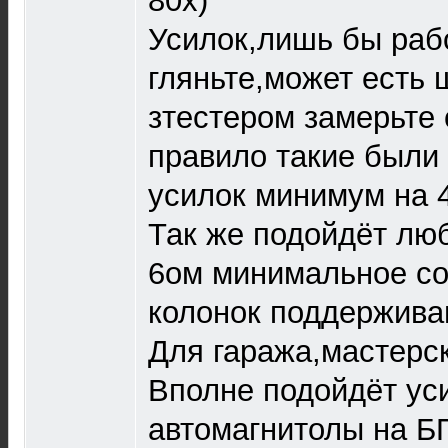
80х)
Усилок,лишь бы раб
гляньте,может есть 
зтестером замерьте
правило такие были 
усилок минимум на 4
Так же подойдёт лю
6ом минимальное со
колонок поддержива
Для гаража,мастерск
Вполне подойдёт ус
автомагнитолы на БП