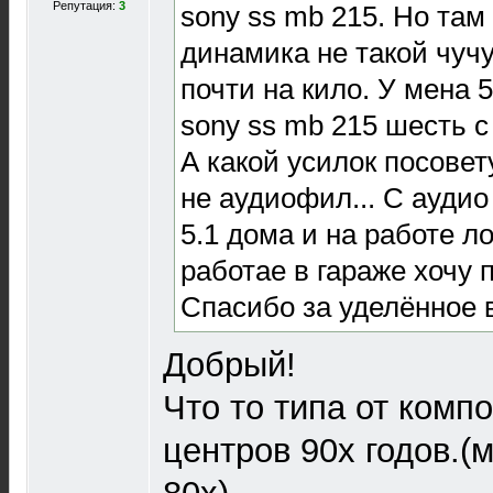
Репутация:
3
sony ss mb 215. Но там
динамика не такой чучу
почти на кило. У мена 5
sony ss mb 215 шесть с
А какой усилок посовет
не аудиофил... С аудио
5.1 дома и на работе ло
работае в гараже хочу 
Спасибо за уделённое 
Добрый!
Что то типа от комп
центров 90х годов.(