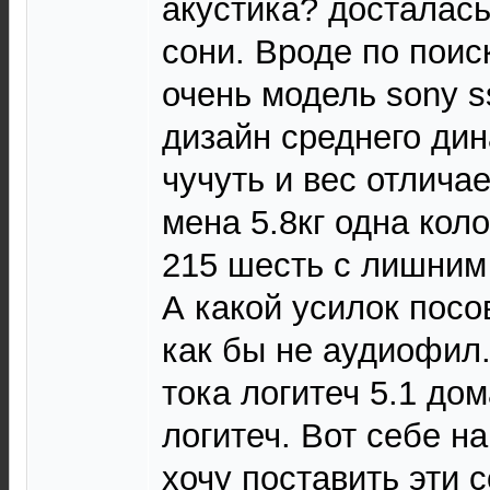
акустика? досталась
сони. Вроде по поис
очень модель sony s
дизайн среднего дин
чучуть и вес отличае
мена 5.8кг одна кол
215 шесть с лишним 
А какой усилок посо
как бы не аудиофил.
тока логитеч 5.1 дом
логитеч. Вот себе н
хочу поставить эти 