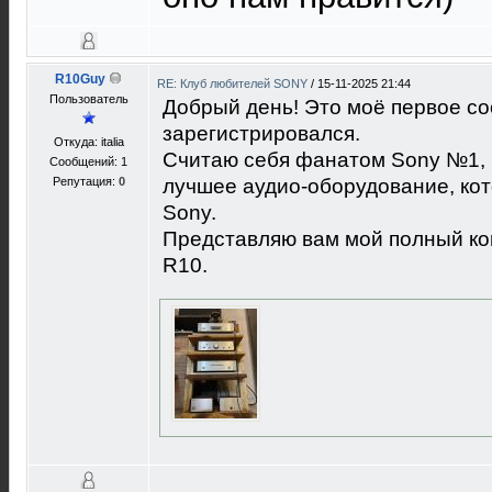
R10Guy
RE: Клуб любителей SONY
/
15-11-2025 21:44
Пользователь
Добрый день! Это моё первое со
зарегистрировался.
Откуда: italia
Считаю себя фанатом Sony №1, и
Сообщений: 1
Репутация:
0
лучшее аудио-оборудование, кот
Sony.
Представляю вам мой полный ко
R10.