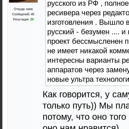
русского из РФ , полно
Откуда: киев
ресивера через редакто
Сообщений: 46
Репутация:
20
изготовления . Вышло в
русский - безумен .... 
проект бессмысленен п
не имеет никакой комм
интересны варианты р
аппаратов через замен
новые ультра технолог
Как говорится, у сам
только путь)) Мы пл
потому, что оно того 
оно нам нравится)