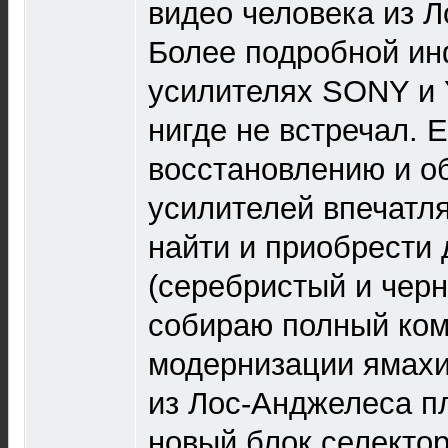
видео человека из 
Более подробной и
усилителях SONY и 
нигде не встречал. Е
восстановлению и о
усилителей впечатл
найти и приобрести 
(серебристый и черн
собираю полный ком
модернизации ямахи
из Лос-Анджелеса п
новый блок селекто