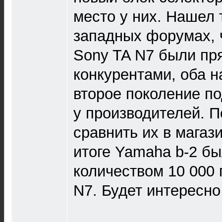
место у них. Нашел 
западных форумах, 
Sony TA N7 были п
конкурентами, оба на
второе поколение п
у производителей. П
сравнить их в магаз
итоге Yamaha b-2 б
количеством 10 000 
N7. Будет интересно