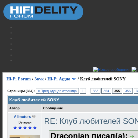
Hi-Fi Forum
/
Звук
/
Hi-Fi Аудио
/
Клуб любителей SONY
Страницы (364):
« Предыдущая страница
1
...
353
354
355
356
3
Клуб любителей SONY
Автор
Сообщение
Allmotors
RE: Клуб любителей S
Ветеран
Draconian писал(а):