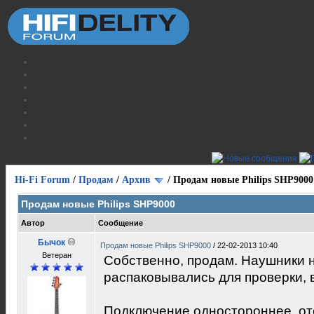
Hi-Fi Forum
/
Продам
/
Архив
/
Продам новые Philips SHP9000
Продам новые Philips SHP9000
Автор
Сообщение
Бычок
Продам новые Philips SHP9000
/
22-02-2013 10:40
Ветеран
Собственно, продам. Наушники н
распаковывались для проверки, 
Подключение одностороннее, от