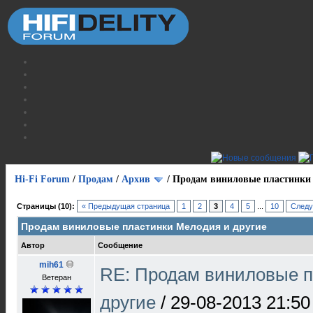
Hi-Fi Forum
/
Продам
/
Архив
/
Продам виниловые пластинки 
Страницы (10):
« Предыдущая страница
1
2
3
4
5
...
10
Следу
Продам виниловые пластинки Мелодия и другие
Автор
Сообщение
mih61
RE: Продам виниловые п
Ветеран
другие
/
29-08-2013 21:50