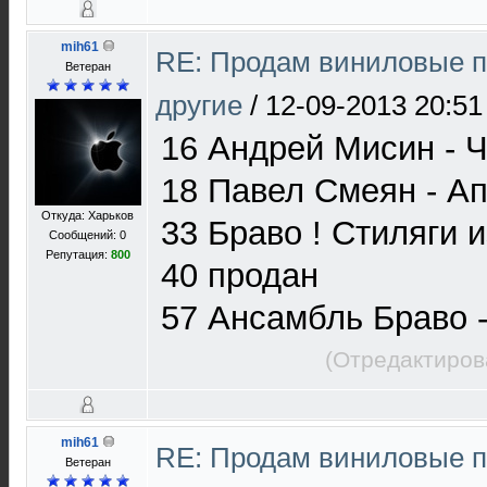
mih61
RE: Продам виниловые п
Ветеран
другие
/
12-09-2013 20:51
16 Андрей Мисин - 
18 Павел Смеян - А
Откуда: Харьков
33 Браво ! Стиляги
Сообщений: 0
Репутация:
800
40 продан
57 Ансамбль Браво 
(Отредактиров
mih61
RE: Продам виниловые п
Ветеран