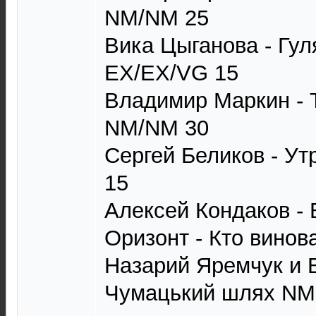
NM/NM 25
Вика Цыганова - Гул
EX/EX/VG 15
Владимир Маркин - 
NM/NM 30
Сергей Беликов - У
15
Алексей Кондаков -
Оризонт - Кто вино
Назарий Яремчук и
Чумацький шлях NM