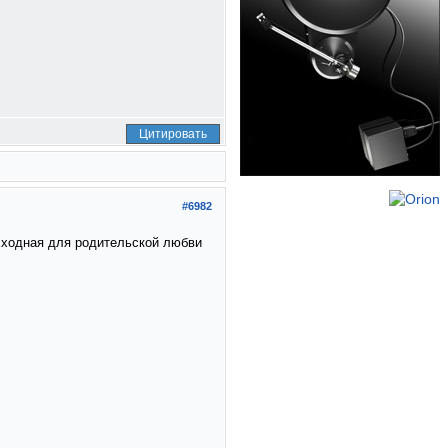
Цитировать
#6982
сходная для родительской любви