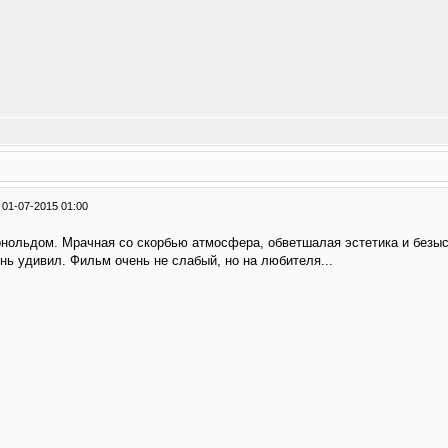
/
01-07-2015 01:00
рнольдом. Мрачная со скорбью атмосфера, обветшалая эстетика и безы
ь удивил. Фильм очень не слабый, но на любителя...