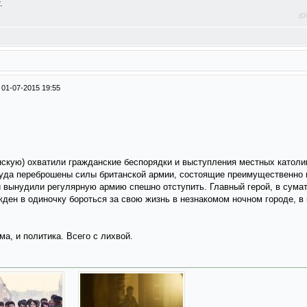
.
(О
/
01-07-2015 19:55
нскую) охватили гражданские беспорядки и выступления местных католи
туда переброшены силы британской армии, состоящие преимущественно 
 вынудили регулярную армию спешно отступить. Главный герой, в сума
ден в одиночку бороться за свою жизнь в незнакомом ночном городе, в 
а, и политика. Всего с лихвой.