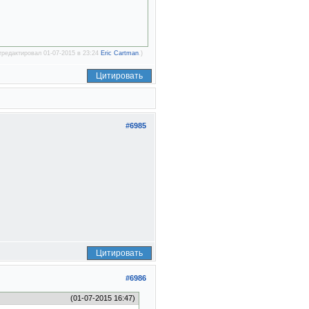
тредактировал 01-07-2015 в 23:24
Eric Cartman
.)
Цитировать
#6985
Цитировать
#6986
(01-07-2015 16:47)