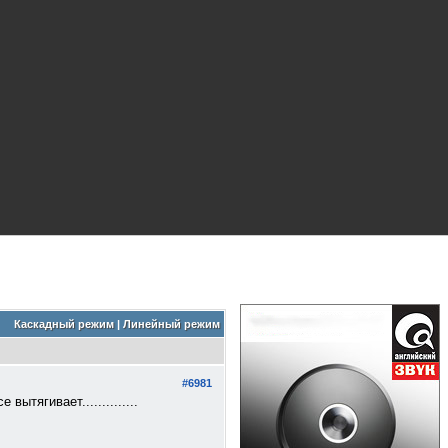
Каскадный режим
|
Линейный режим
#6981
тягивает..............