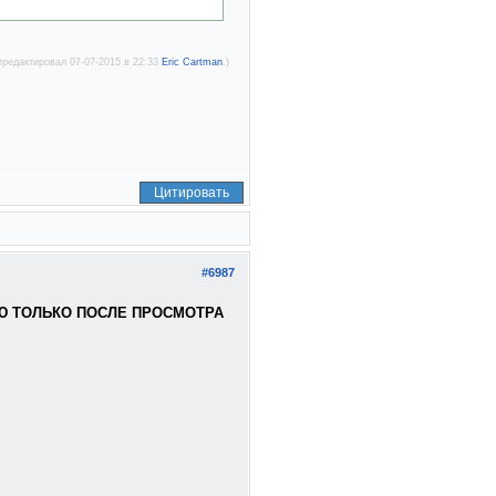
тредактировал 07-07-2015 в 22:33
Eric Cartman
.)
Цитировать
#6987
Ю ТОЛЬКО ПОСЛЕ ПРОСМОТРА