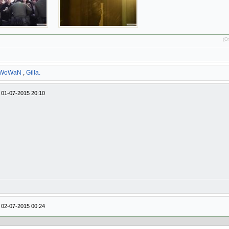
(О
WoWaN
,
Gilla.
/
01-07-2015 20:10
/
02-07-2015 00:24