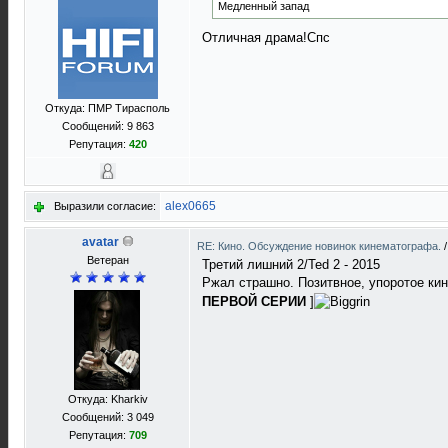
Медленный запад
Отличная драма!Спс
Откуда: ПМР Тирасполь
Сообщений: 9 863
Репутация:
420
alex0665
Выразили согласие:
avatar
RE: Кино. Обсуждение новинок кинематографа.
Ветеран
Третий лишний 2/Ted 2 - 2015
Ржал страшно. Позитвное, упоротое ки
ПЕРВОЙ СЕРИИ
]
Откуда: Kharkiv
Сообщений: 3 049
Репутация:
709