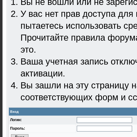
Вы не вошли или не зареги
У вас нет прав доступа для
пытаетесь использовать ср
Прочитайте правила форума
это.
Ваша учетная запись отклю
активации.
Вы зашли на эту страницу 
соответствующих форм и сс
Вход
Логин:
Пароль: