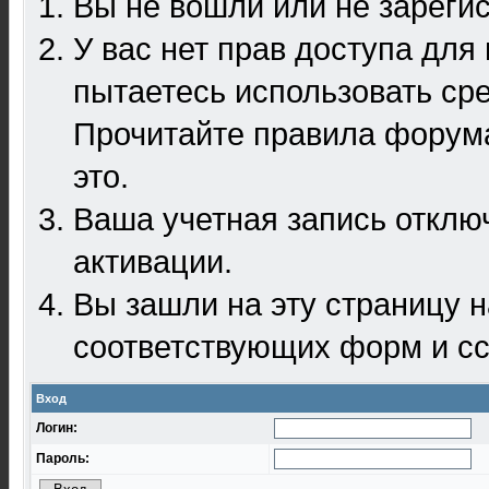
Вы не вошли или не зареги
У вас нет прав доступа для
пытаетесь использовать ср
Прочитайте правила форума
это.
Ваша учетная запись отклю
активации.
Вы зашли на эту страницу 
соответствующих форм и сс
Вход
Логин:
Пароль: