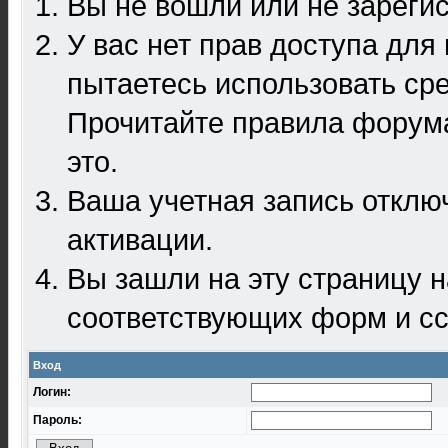
Вы не вошли или не зареги
У вас нет прав доступа для
пытаетесь использовать ср
Прочитайте правила форума
это.
Ваша учетная запись отклю
активации.
Вы зашли на эту страницу 
соответствующих форм и сс
Вход
Логин:
Пароль: