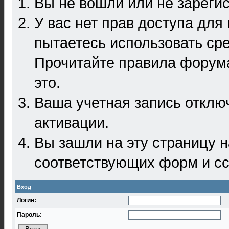
Вы не вошли или не зареги
У вас нет прав доступа для
пытаетесь использовать ср
Прочитайте правила форума
это.
Ваша учетная запись отклю
активации.
Вы зашли на эту страницу 
соответствующих форм и сс
Вход
Логин:
Пароль: