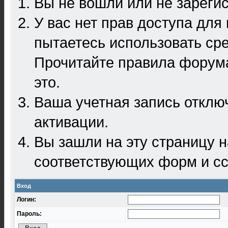
Вы не вошли или не зареги
У вас нет прав доступа для
пытаетесь использовать ср
Прочитайте правила форума
это.
Ваша учетная запись отклю
активации.
Вы зашли на эту страницу 
соответствующих форм и сс
Вход
Логин:
Пароль: