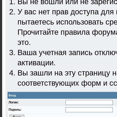
Вы не вошли или не зареги
У вас нет прав доступа для
пытаетесь использовать ср
Прочитайте правила форума
это.
Ваша учетная запись отклю
активации.
Вы зашли на эту страницу 
соответствующих форм и сс
Вход
Логин:
Пароль: