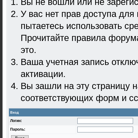
Вы не вошли или не зареги
У вас нет прав доступа для
пытаетесь использовать ср
Прочитайте правила форума
это.
Ваша учетная запись отклю
активации.
Вы зашли на эту страницу 
соответствующих форм и сс
Вход
Логин:
Пароль: