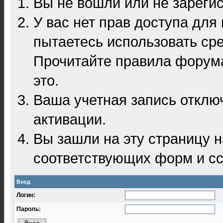
Вы не вошли или не зареги
У вас нет прав доступа для
пытаетесь использовать ср
Прочитайте правила форума
это.
Ваша учетная запись отклю
активации.
Вы зашли на эту страницу 
соответствующих форм и сс
Вход
Логин:
Пароль: