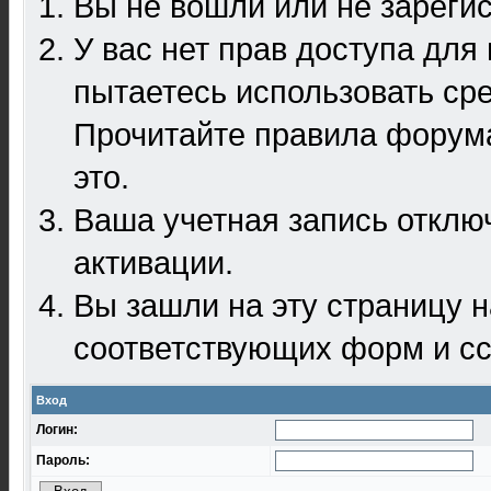
Вы не вошли или не зареги
У вас нет прав доступа для
пытаетесь использовать ср
Прочитайте правила форума
это.
Ваша учетная запись отклю
активации.
Вы зашли на эту страницу 
соответствующих форм и сс
Вход
Логин:
Пароль: