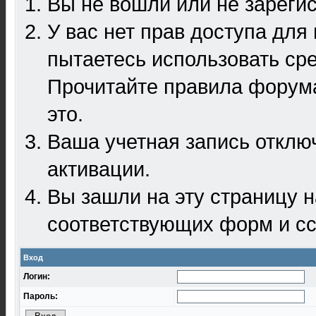
Вы не вошли или не зареги
У вас нет прав доступа для
пытаетесь использовать ср
Прочитайте правила форума
это.
Ваша учетная запись отклю
активации.
Вы зашли на эту страницу 
соответствующих форм и сс
Вход
Логин:
Пароль: