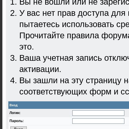
Вы не вошли или не зареги
У вас нет прав доступа для
пытаетесь использовать ср
Прочитайте правила форума
это.
Ваша учетная запись отклю
активации.
Вы зашли на эту страницу 
соответствующих форм и сс
Вход
Логин:
Пароль: