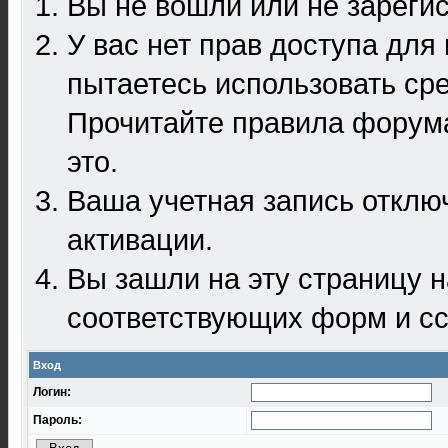
Вы не вошли или не зареги
У вас нет прав доступа для
пытаетесь использовать ср
Прочитайте правила форума
это.
Ваша учетная запись отклю
активации.
Вы зашли на эту страницу 
соответствующих форм и сс
Вход
Логин:
Пароль: