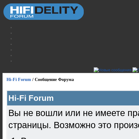
Hi-Fi Forum
/
Сообщение Форума
Hi-Fi Forum
Вы не вошли или не имеете пр
страницы. Возможно это произ