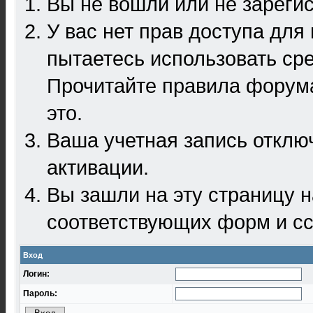
Вы не вошли или не зареги
У вас нет прав доступа для
пытаетесь использовать ср
Прочитайте правила форума
это.
Ваша учетная запись отклю
активации.
Вы зашли на эту страницу 
соответствующих форм и сс
Вход
Логин:
Пароль: