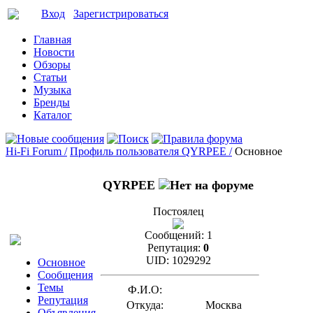
Вход
Зарегистрироваться
Главная
Новости
Обзоры
Статьи
Музыка
Бренды
Каталог
Hi-Fi Forum /
Профиль пользователя QYRPEE /
Основное
QYRPEE
Постоялец
Сообщений:
1
Репутация:
0
UID:
1029292
Основное
Сообщения
Темы
Ф.И.О:
Репутация
Откуда:
Москва
Объявления