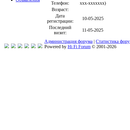
Телефон:
xxx-xxxxxxx
)
Возраст:
Дата
10-05-2025
регистрации:
Последний
11-05-2025
визит:
Администрация форума
|
Статистика фор
Powered by
Hi Fi Forum
© 2001-2026