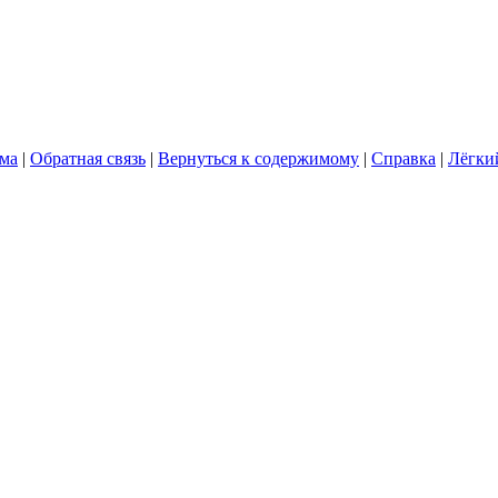
ума
|
Обратная связь
|
Вернуться к содержимому
|
Справка
|
Лёгки