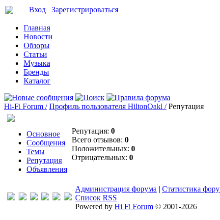
Вход
Зарегистрироваться
Главная
Новости
Обзоры
Статьи
Музыка
Бренды
Каталог
Hi-Fi Forum /
Профиль пользователя HiltonOakl /
Репутация
Репутация:
0
Основное
Всего отзывов:
0
Сообщения
Положительных:
0
Темы
Отрицательных:
0
Репутация
Объявления
Администрация форума
|
Статистика фор
Список RSS
Powered by
Hi Fi Forum
© 2001-2026