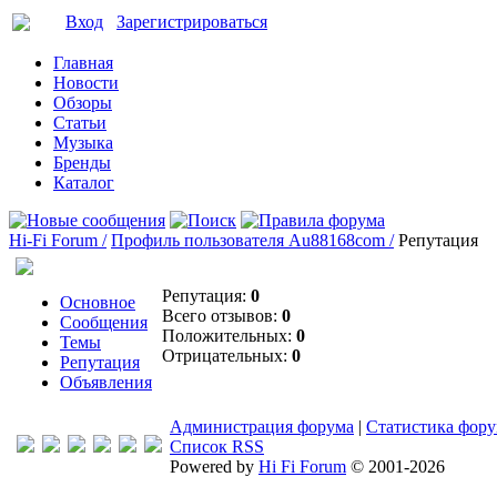
Вход
Зарегистрироваться
Главная
Новости
Обзоры
Статьи
Музыка
Бренды
Каталог
Hi-Fi Forum /
Профиль пользователя Au88168com /
Репутация
Репутация:
0
Основное
Всего отзывов:
0
Сообщения
Положительных:
0
Темы
Отрицательных:
0
Репутация
Объявления
Администрация форума
|
Статистика фор
Список RSS
Powered by
Hi Fi Forum
© 2001-2026