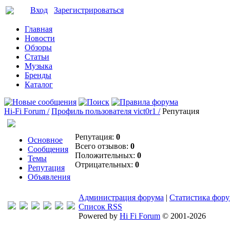
Вход
Зарегистрироваться
Главная
Новости
Обзоры
Статьи
Музыка
Бренды
Каталог
Hi-Fi Forum /
Профиль пользователя vict0r1 /
Репутация
Репутация:
0
Основное
Всего отзывов:
0
Сообщения
Положительных:
0
Темы
Отрицательных:
0
Репутация
Объявления
Администрация форума
|
Статистика фор
Список RSS
Powered by
Hi Fi Forum
© 2001-2026