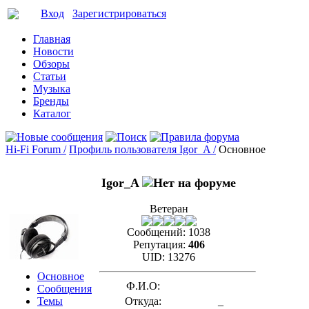
Вход
Зарегистрироваться
Главная
Новости
Обзоры
Статьи
Музыка
Бренды
Каталог
Hi-Fi Forum /
Профиль пользователя Igor_A /
Основное
Igor_A
Ветеран
Сообщений:
1038
Репутация:
406
UID:
13276
Основное
Ф.И.О:
Сообщения
Темы
Откуда:
_