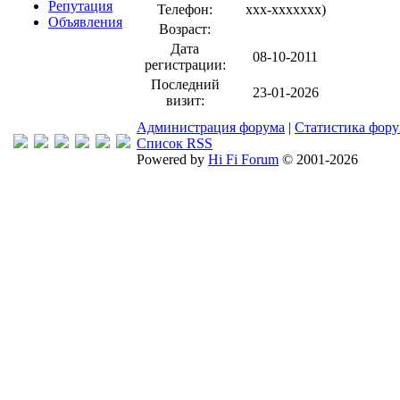
Репутация
Телефон:
xxx-xxxxxxx
)
Объявления
Возраст:
Дата
08-10-2011
регистрации:
Последний
23-01-2026
визит:
Администрация форума
|
Статистика фор
Список RSS
Powered by
Hi Fi Forum
© 2001-2026