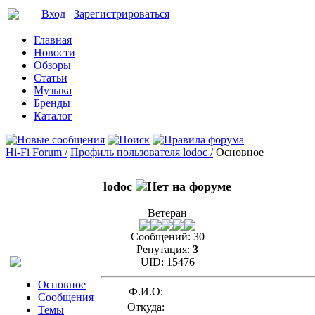
Вход
Зарегистрироваться
Главная
Новости
Обзоры
Статьи
Музыка
Бренды
Каталог
Hi-Fi Forum /
Профиль пользователя lodoc /
Основное
lodoc
Ветеран
Сообщений:
30
Репутация:
3
UID:
15476
Основное
Ф.И.О:
Сообщения
Откуда:
Темы