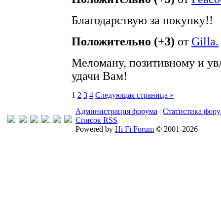
Благодарствую за покупку!!
Положительно (+3)
от
Gilla.
Меломану, позитивному и ув
удачи Вам!
1
2
3
4
Следующая страница »
Администрация форума
|
Статистика фор
Список RSS
Powered by
Hi Fi Forum
© 2001-2026