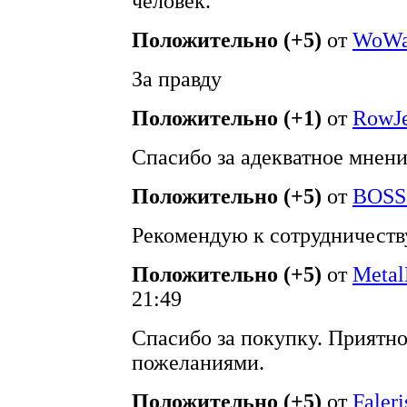
человек.
Положительно (+5)
от
WoW
За правду
Положительно (+1)
от
RowJ
Спасибо за адекватное мнени
Положительно (+5)
от
BOSS
Рекомендую к сотрудничеств
Положительно (+5)
от
Meta
21:49
Спасибо за покупку. Приятн
пожеланиями.
Положительно (+5)
от
Faleri