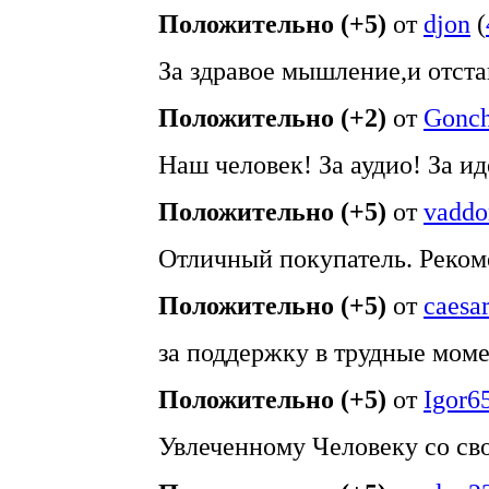
Положительно (+5)
от
djon
(
За здравое мышление,и отста
Положительно (+2)
от
Gonch
Наш человек! За аудио! За и
Положительно (+5)
от
vaddo
Отличный покупатель. Реком
Положительно (+5)
от
caesa
за поддержку в трудные мом
Положительно (+5)
от
Igor6
Увлеченному Человеку со сво