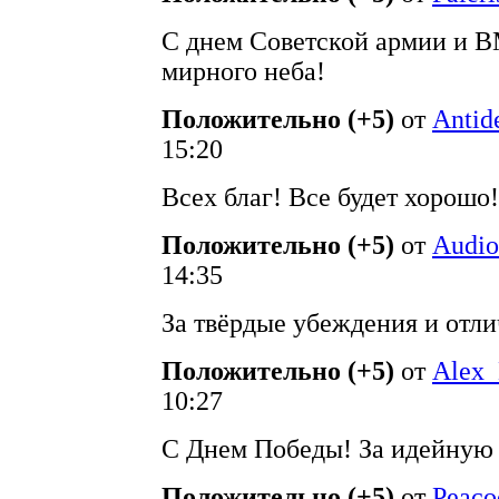
С днем Советской армии и В
мирного неба!
Положительно (+5)
от
Antid
15:20
Всех благ! Все будет хорошо!
Положительно (+5)
от
Audi
14:35
За твёрдые убеждения и отли
Положительно (+5)
от
Alex_
10:27
С Днем Победы! За идейную 
Положительно (+5)
от
Peaco