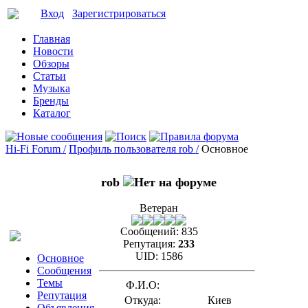
Вход
Зарегистрироваться
Главная
Новости
Обзоры
Статьи
Музыка
Бренды
Каталог
Hi-Fi Forum /
Профиль пользователя rob /
Основное
rob
Ветеран
Сообщений:
835
Репутация:
233
UID:
1586
Основное
Сообщения
Темы
Ф.И.О:
Репутация
Откуда:
Киев
Объявления