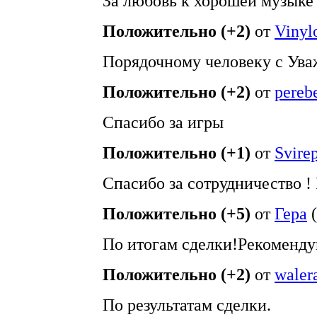
За любовь к хорошей музыке 
Положительно (+2)
от
Vinyl
Порядочному человеку с Ува
Положительно (+2)
от
pereb
Спасибо за игры
Положительно (+1)
от
Svirep
Спасибо за сотрудничество ! 
Положительно (+5)
от
Гера
(
По итогам сделки!Рекоменду
Положительно (+2)
от
waler
По результатам сделки.