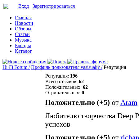
Вход
Зарегистрироваться
Главная
Новости
Обзоры
Статьи
Музыка
Бренды
Каталог
Hi-Fi Forum /
Профиль пользователя vasisualiy /
Репутация
Репутация:
196
Всего отзывов:
62
Положительных:
62
Отрицательных:
0
Положительно (+5)
от
Aram
Любителю творчества Deep Pu
успехов.
Положительно (+5)
от
richa