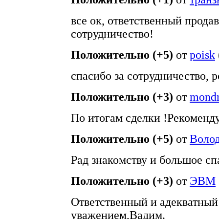
все ок, ответственный продав
сотрудничество!
Положительно (+5)
от
poisk
спасибо за сотрудничество, 
Положительно (+3)
от
mondr
По итогам сделки !Рекоменд
Положительно (+5)
от
Воло
Рад знакомству и большое спа
Положительно (+3)
от
ЭВМ
Ответственный и адекватный 
уважением,Вадим.