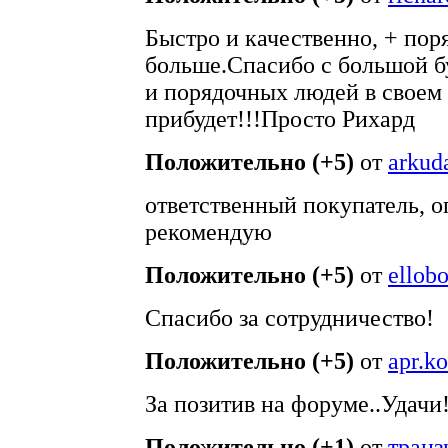
Быстро и качественно, + пор
больше.Спасибо с большой бу
и порядочных людей в своем
прибудет!!!Просто Рихард
Положительно (+5)
от
arkud
ответственный покупатель, о
рекомендую
Положительно (+5)
от
ellob
Спасибо за сотрудничество!
Положительно (+5)
от
apr.k
За позитив на форуме..Удачи!
Положительно (+1)
от
тран