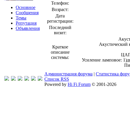
Телефон:
Основное
Возраст:
Сообщения
Дата
Темы
регистрации:
Репутация
Последний
Объявления
визит:
Акуст
Акустический к
Краткое
описание
ЦАП
системы:
Усиление ламповое: 1)д
Пи
Администрация форума
|
Статистика фор
Список RSS
Powered by
Hi Fi Forum
© 2001-2026